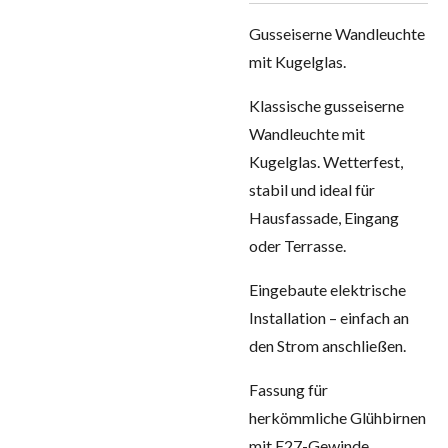
Gusseiserne Wandleuchte
mit Kugelglas.
Klassische gusseiserne
Wandleuchte mit
Kugelglas. Wetterfest,
stabil und ideal für
Hausfassade, Eingang
oder Terrasse.
Eingebaute elektrische
Installation – einfach an
den Strom anschließen.
Fassung für
herkömmliche Glühbirnen
mit E27-Gewinde