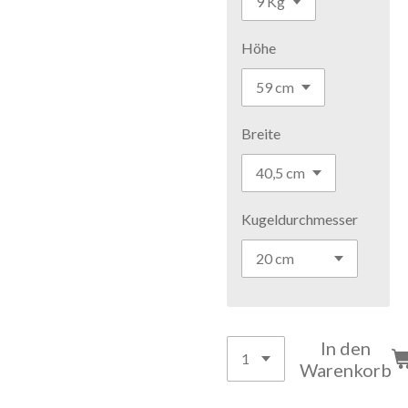
Höhe
Breite
Kugeldurchmesser
In den
Warenkorb