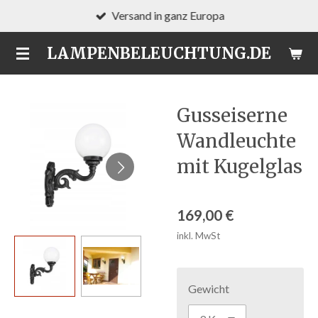
Versand in ganz Europa
Zum
Hauptinhalt
LAMPENBELEUCHTUNG.DE
springen
Gusseiserne
Wandleuchte
mit Kugelglas
169,00 €
inkl. MwSt
Gewicht