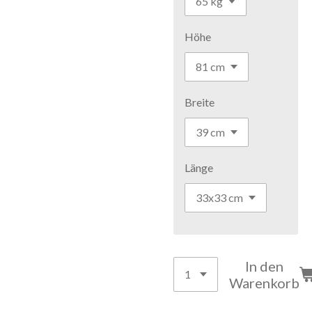
Höhe
Breite
Länge
In den
Warenkorb