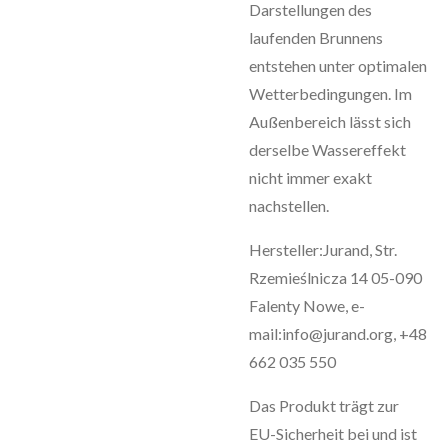
Darstellungen des
laufenden Brunnens
entstehen unter optimalen
Wetterbedingungen. Im
Außenbereich lässt sich
derselbe Wassereffekt
nicht immer exakt
nachstellen.
Hersteller:Jurand, Str.
Rzemieślnicza 14 05-090
Falenty Nowe, e-
mail:info@jurand.org, +48
662 035 550
Das Produkt trägt zur
EU-Sicherheit bei und ist