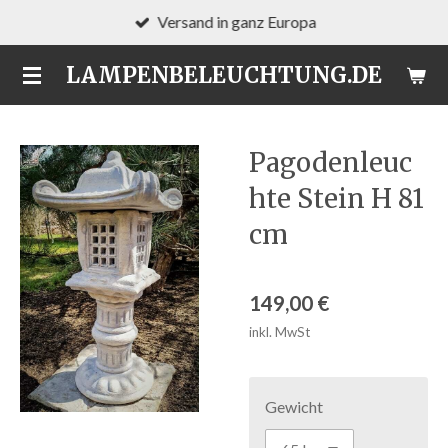
Versand in ganz Europa
Zum
Hauptinhalt
LAMPENBELEUCHTUNG.DE
springen
Pagodenleuc
hte Stein H 81
cm
149,00 €
inkl. MwSt
Gewicht