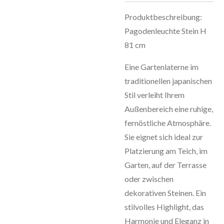
Produktbeschreibung:
Pagodenleuchte Stein H
81 cm
Eine Gartenlaterne im
traditionellen japanischen
Stil verleiht Ihrem
Außenbereich eine ruhige,
fernöstliche Atmosphäre.
Sie eignet sich ideal zur
Platzierung am Teich, im
Garten, auf der Terrasse
oder zwischen
dekorativen Steinen. Ein
stilvolles Highlight, das
Harmonie und Eleganz in