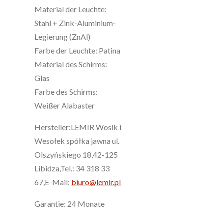
Material der Leuchte:
Stahl + Zink-Aluminium-
Legierung (ZnAl)
Farbe der Leuchte: Patina
Material des Schirms:
Glas
Farbe des Schirms:
Weißer Alabaster
Hersteller:LEMIR Wosik i
Wesołek spółka jawna ul.
Olszyńskiego 18,42-125
Libidza,Tel.: 34 318 33
67,E-Mail:
biuro@lemir.pl
Garantie: 24 Monate