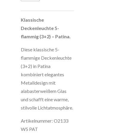
Klassische
Deckenleuchte 5-
flammig (3+2) – Patina.
Diese klassische 5-
flammige Deckenleuchte
(3+2) in Patina
kombiniert elegantes
Metalldesign mit
alabasterweißem Glas
und schafft eine warme,
stilvolle Lichtatmosphäre.
Artikelnummer: O2133
W5 PAT