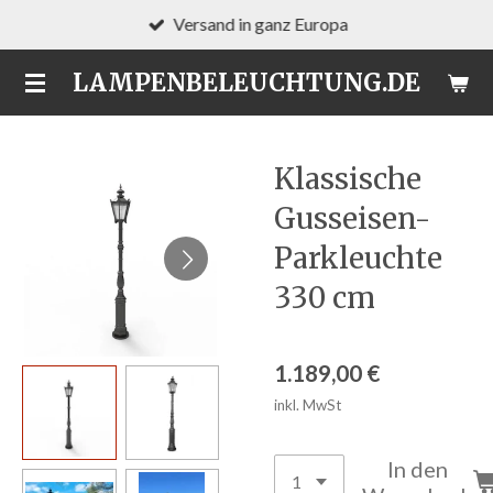
Versand in ganz Europa
Zum
Hauptinhalt
LAMPENBELEUCHTUNG.DE
springen
Klassische
Gusseisen-
Parkleuchte
330 cm
1.189,00 €
inkl. MwSt
In den