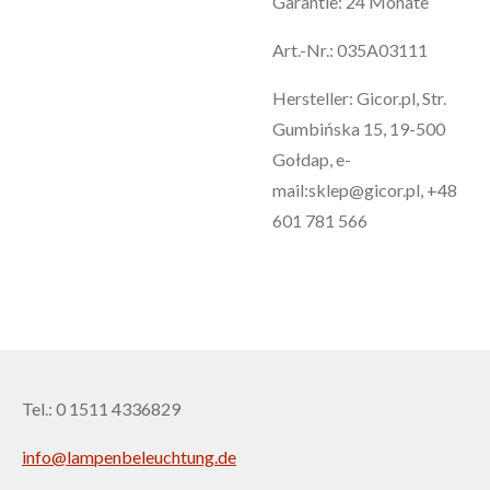
Garantie: 24 Monate
Art.-Nr.: 035A03111
Hersteller: Gicor.pl, Str.
Gumbińska 15, 19-500
Gołdap, e-
mail:sklep@gicor.pl, +48
601 781 566
Tel.: 0 1511 4336829
info@lampenbeleuchtung.de