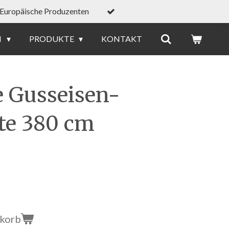
Europäische Produzenten
N
PRODUKTE
KONTAKT
e Gusseisen-
te 380 cm
nkorb