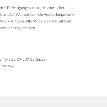
drei Befestigungspunkte, die eine sichere
sten. Auf Wunsch kann ein Verstärkungskorb
Stück: 49 Euro. Alle Modelle sind zusätzlich
beschichtung versehen.
mbińska 15, 19-500 Gołdap, e-
1 781 566