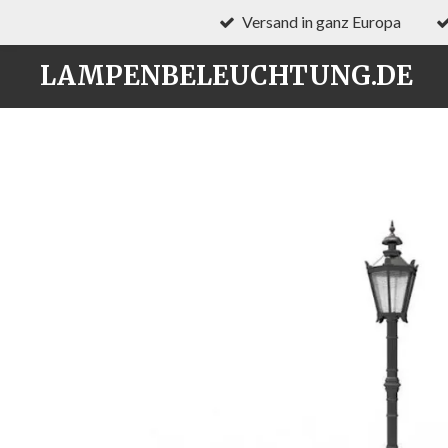
Versand in ganz Europa
Zum
Hauptinhalt
LAMPENBELEUCHTUNG.DE
springen