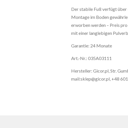
Der stabile Fuß verfügt über 
Montage im Boden gewährlei
erworben werden – Preis pro 
mit einer langlebigen Pulver
Garantie: 24 Monate
Art.-Nr.: 035A03111
Hersteller: Gicor.pl, Str. Gu
mail:sklep@gicor.pl, +48 60