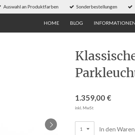
Auswahl an Produktfarben
Sonderbestellungen
HOME
BLOG
INFORMATIONE
Klassisch
Parkleuch
1.359,00 €
inkl. MwSt
In den Ware