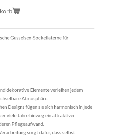
nkorb
sche Gusseisen-Sockellaterne für
nd dekorative Elemente verleihen jedem
echselbare Atmosphäre.
chen Designs fügen sie sich harmonisch in jede
r viele Jahre hinweg ein attraktiver
deren Pflegeaufwand.
erarbeitung sorgt dafür, dass selbst