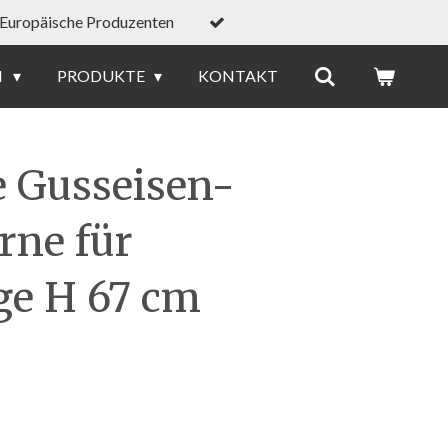
Europäische Produzenten
N
PRODUKTE
KONTAKT
e Gusseisen-
rne für
ge H 67 cm