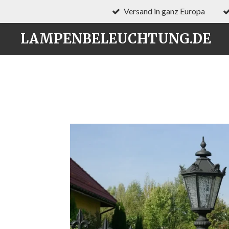
Versand in ganz Europa
Zum
Hauptinhalt
LAMPENBELEUCHTUNG.DE
springen