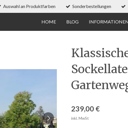
Auswahl an Produktfarben
Sonderbestellungen
HOME
BLOG
INFORMATIONE
Klassisch
Sockellate
Gartenwe
239,00 €
inkl. MwSt