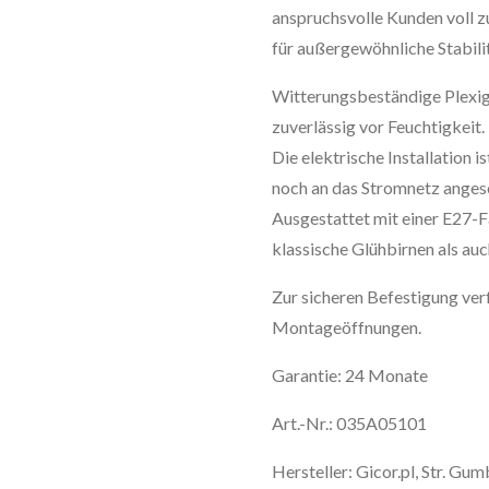
anspruchsvolle Kunden voll z
für außergewöhnliche Stabilit
Witterungsbeständige Plexig
zuverlässig vor Feuchtigkeit.
Die elektrische Installation i
noch an das Stromnetz anges
Ausgestattet mit einer E27-F
klassische Glühbirnen als au
Zur sicheren Befestigung ver
Montageöffnungen.
Garantie: 24 Monate
Art.-Nr.:
035A05101
Hersteller: Gicor.pl, Str. Gu