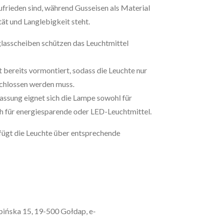
ufrieden sind, während Gusseisen als Material
ät und Langlebigkeit steht.
lasscheiben schützen das Leuchtmittel
st bereits vormontiert, sodass die Leuchte nur
chlossen werden muss.
assung eignet sich die Lampe sowohl für
ch für energiesparende oder LED-Leuchtmittel.
fügt die Leuchte über entsprechende
mbińska 15, 19-500 Gołdap, e-