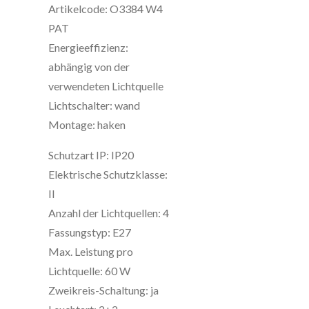
Artikelcode: O3384 W4
PAT
Energieeffizienz:
abhängig von der
verwendeten Lichtquelle
Lichtschalter: wand
Montage: haken
Schutzart IP: IP20
Elektrische Schutzklasse:
II
Anzahl der Lichtquellen: 4
Fassungstyp: E27
Max. Leistung pro
Lichtquelle: 60 W
Zweikreis-Schaltung: ja