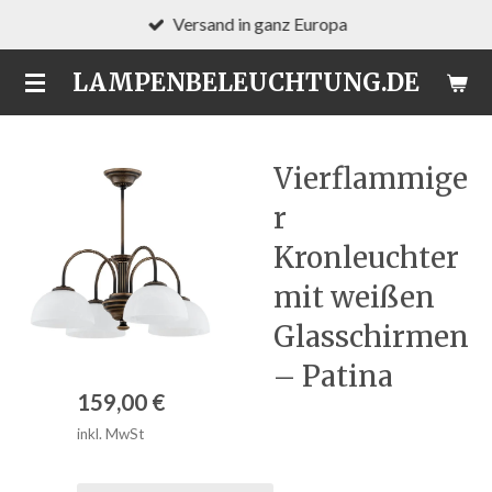
Versand in ganz Europa
Zum
Hauptinhalt
LAMPENBELEUCHTUNG.DE
springen
Vierflammige
r
Kronleuchter
mit weißen
Glasschirmen
– Patina
159,00 €
inkl. MwSt