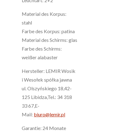
Leuchtart: 2+2
Material des Korpus:
stahl
Farbe des Korpus: patina
Material des Schirms: glas
Farbe des Schirms:
weißer alabaster
Hersteller: LEMIR Wosik
i Wesołek spółka jawna
ul. Olszyńskiego 18,42-
125 Libidza,Tel.: 34 318
33 67,E-
Mail:
biuro@lemir.pl
Garantie: 24 Monate