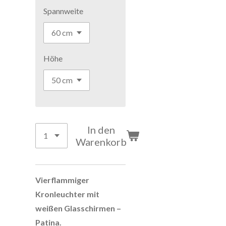
Spannweite
Höhe
In den
Warenkorb
Vierflammiger
Kronleuchter mit
weißen Glasschirmen –
Patina.