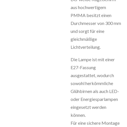
aus hochwertigem
PMMA besitzt einen
Durchmesser von 300 mm
und sorgt für eine
gleichmäßige
Lichtverteilung.
Die Lampe ist mit einer
E27-Fassung
ausgestattet, wodurch
sowohl herkömmliche
Glühbirnen als auch LED-
oder Energiesparlampen
eingesetzt werden
können.
Für eine sichere Montage