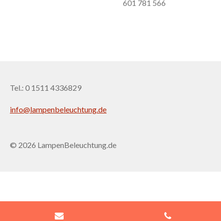
601 781 566
Tel.: 0 1511 4336829
info@lampenbeleuchtung.de
© 2026 LampenBeleuchtung.de