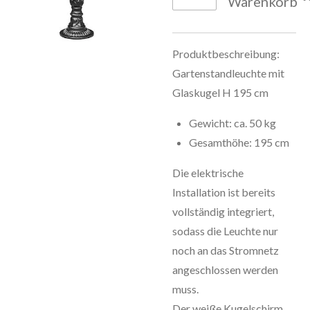
Warenkorb
Produktbeschreibung:
Gartenstandleuchte mit
Glaskugel H 195 cm
Gewicht: ca. 50 kg
Gesamthöhe: 195 cm
Die elektrische
Installation ist bereits
vollständig integriert,
sodass die Leuchte nur
noch an das Stromnetz
angeschlossen werden
muss.
Der weiße Kugelschirm