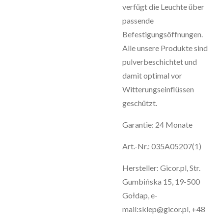
verfügt die Leuchte über
passende
Befestigungsöffnungen.
Alle unsere Produkte sind
pulverbeschichtet und
damit optimal vor
Witterungseinflüssen
geschützt.
Garantie: 24 Monate
Art.-Nr.: 035A05207(1)
Hersteller: Gicor.pl, Str.
Gumbińska 15, 19-500
Gołdap, e-
mail:sklep@gicor.pl, +48