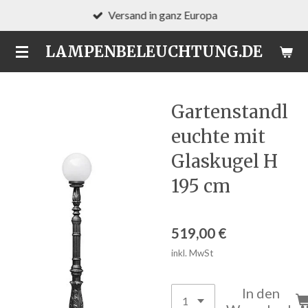
Versand in ganz Europa
Zum
Hauptinhalt
LAMPENBELEUCHTUNG.DE
springen
Gartenstandl
euchte mit
Glaskugel H
195 cm
519,00 €
inkl. MwSt
In den