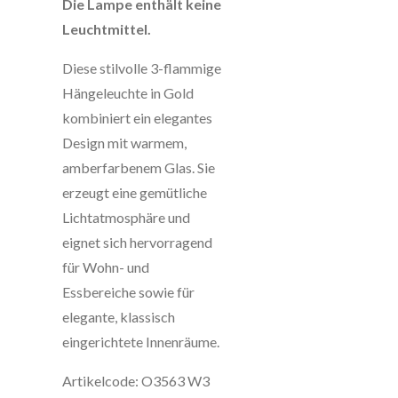
Die Lampe enthält keine
Leuchtmittel.
Diese stilvolle 3-flammige
Hängeleuchte in Gold
kombiniert ein elegantes
Design mit warmem,
amberfarbenem Glas. Sie
erzeugt eine gemütliche
Lichtatmosphäre und
eignet sich hervorragend
für Wohn- und
Essbereiche sowie für
elegante, klassisch
eingerichtete Innenräume.
Artikelcode: O3563 W3