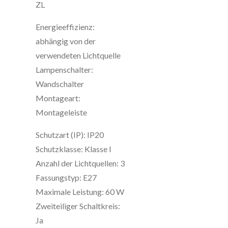
ZL
Energieeffizienz:
abhängig von der
verwendeten Lichtquelle
Lampenschalter:
Wandschalter
Montageart:
Montageleiste
Schutzart (IP): IP20
Schutzklasse: Klasse I
Anzahl der Lichtquellen: 3
Fassungstyp: E27
Maximale Leistung: 60 W
Zweiteiliger Schaltkreis:
Ja