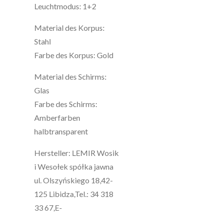
Leuchtmodus: 1+2
Material des Korpus:
Stahl
Farbe des Korpus: Gold
Material des Schirms:
Glas
Farbe des Schirms:
Amberfarben
halbtransparent
Hersteller: LEMIR Wosik
i Wesołek spółka jawna
ul. Olszyńskiego 18,42-
125 Libidza,Tel.: 34 318
33 67,E-