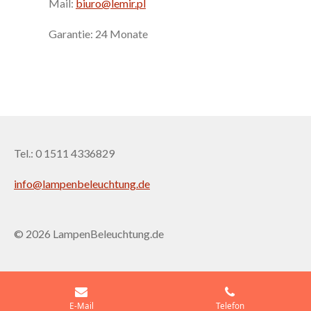
Mail:
biuro@lemir.pl
Garantie: 24 Monate
Tel.: 0 1511 4336829
info@lampenbeleuchtung.de
© 2026 LampenBeleuchtung.de
E-Mail
Telefon