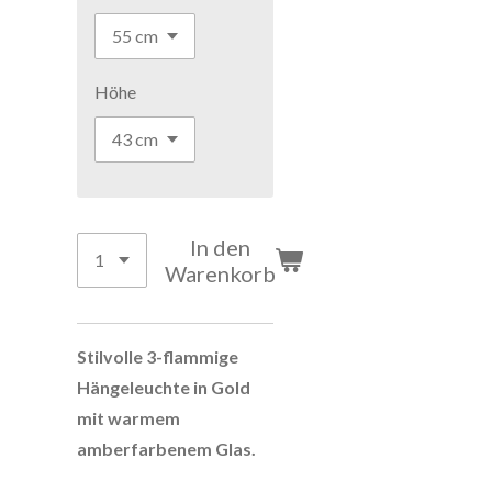
Höhe
In den
Warenkorb
Stilvolle 3-flammige
Hängeleuchte in Gold
mit warmem
amberfarbenem Glas.