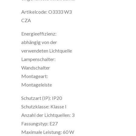
Artikelcode: O3333 W3
CZA
Energieeffizienz:
abhängig von der
verwendeten Lichtquelle
Lampenschalter:
Wandschalter
Montageart:
Montageleiste
Schutzart (IP): IP20
Schutzklasse: Klasse I
Anzahl der Lichtquellen: 3
Fassungstyp: E27
Maximale Leistung: 60 W