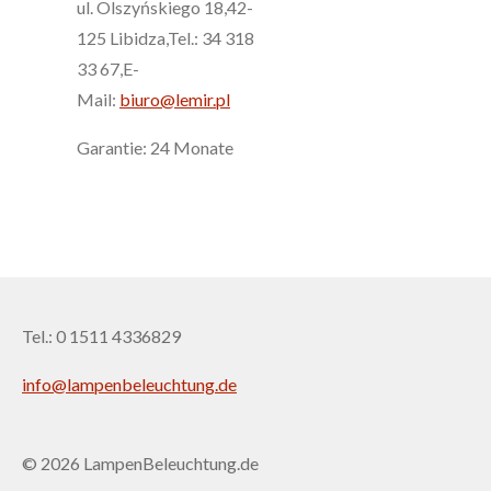
ul. Olszyńskiego 18,42-
125 Libidza,Tel.: 34 318
33 67,E-
Mail:
biuro@lemir.pl
Garantie: 24 Monate
Tel.: 0 1511 4336829
info@lampenbeleuchtung.de
© 2026 LampenBeleuchtung.de