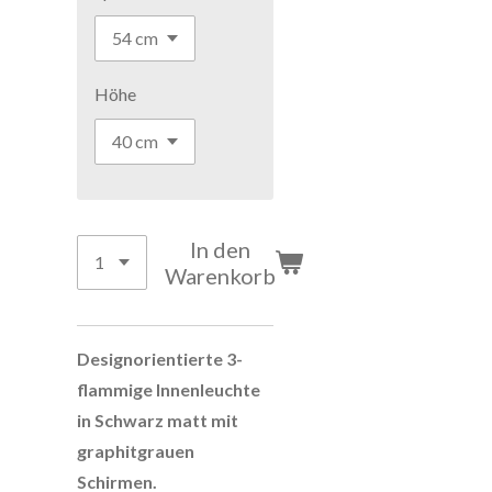
Höhe
In den
Warenkorb
Designorientierte 3-
flammige Innenleuchte
in Schwarz matt mit
graphitgrauen
Schirmen.