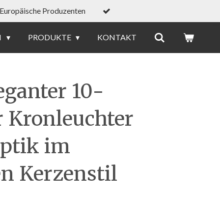
Europäische Produzenten
N
PRODUKTE
KONTAKT
eganter 10-
 Kronleuchter
optik im
en Kerzenstil