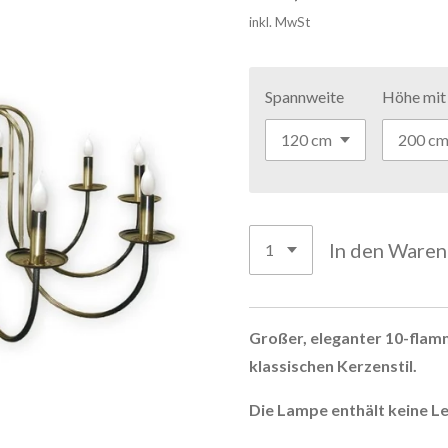
inkl. MwSt
Spannweite
Höhe mit
In den Ware
Großer, eleganter 10-flamm
klassischen Kerzenstil.
Die Lampe enthält keine Le