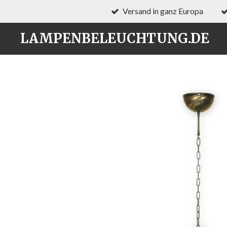
Versand in ganz Europa
Zum
Hauptinhalt
LAMPENBELEUCHTUNG.DE
springen