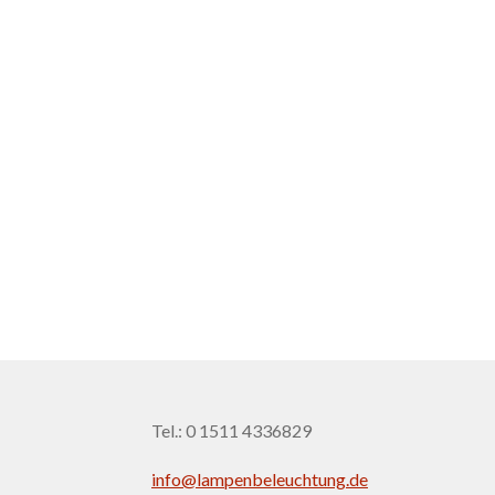
Tel.: 0 1511 4336829
info@lampenbeleuchtung.de