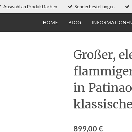
Auswahl an Produktfarben
Sonderbestellungen
HOME
BLOG
INFORMATIONE
Großer, el
flammiger
in Patina
klassisch
899,00 €