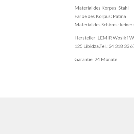
Material des Korpus: Stahl
Farbe des Korpus: Patina
Material des Schirms: keiner 
Hersteller: LEMIR Wosik i W
125 Libidza,Tel.: 34 318 33 6
Garantie: 24 Monate