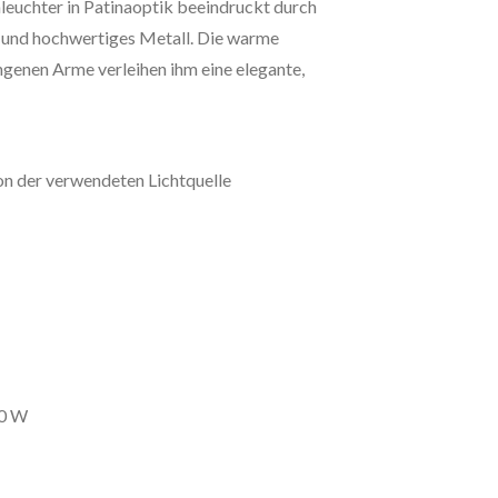
euchter in Patinaoptik beeindruckt durch
l und hochwertiges Metall. Die warme
genen Arme verleihen ihm eine elegante,
on der verwendeten Lichtquelle
60 W