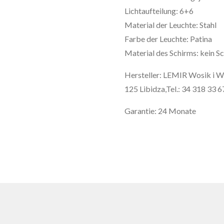
Lichtaufteilung: 6+6
Material der Leuchte: Stahl
Farbe der Leuchte: Patina
Material des Schirms: kein S
Hersteller: LEMIR Wosik i W
125 Libidza,Tel.: 34 318 33 6
Garantie: 24 Monate