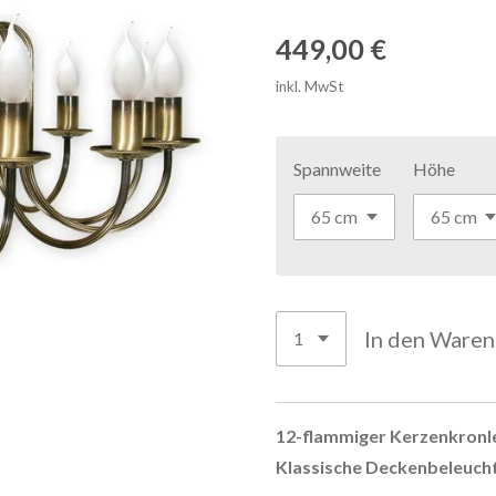
449,00 €
inkl. MwSt
Spannweite
Höhe
In den Ware
12-flammiger Kerzenkronle
Klassische Deckenbeleuch