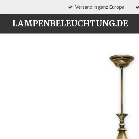
Versand in ganz Europa
Zum
Hauptinhalt
LAMPENBELEUCHTUNG.DE
springen