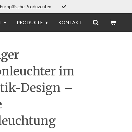
Europäische Produzenten
N
PRODUKTE
KONTAKT
ger
nleuchter im
tik-Design –
e
leuchtung