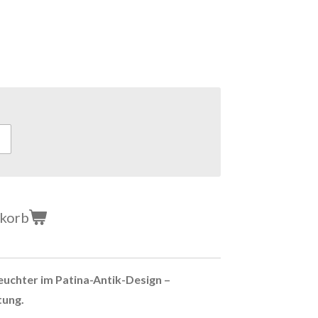
nkorb
uchter im Patina-Antik-Design –
tung.