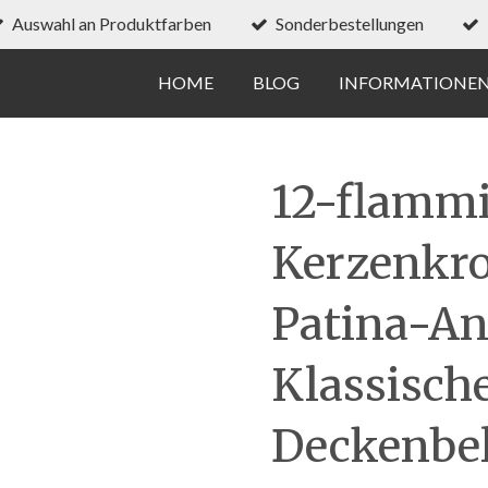
Auswahl an Produktfarben
Sonderbestellungen
HOME
BLOG
INFORMATIONE
12-flammi
Kerzenkro
Patina-An
Klassisch
Deckenbe