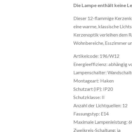
Die Lampe enthält keine Le
Dieser 12-flammige Kerzenkr
eine warme, klassische Lich
Kerzenoptik verleihen dem R
Wohnbereiche, Esszimmer und
Artikelcode: 196/W12
Energieeffizienz: abhängig 
Lampenschalter: Wandschalt
Montageart: Haken
Schutzart (IP): IP20
Schutzklasse: II
Anzahl der Lichtquellen: 12
Fassungstyp: E14
Maximale Lampenleistung: 
Zweikreis-Schaltung: ja