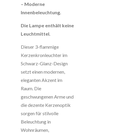
– Moderne
Innenbeleuchtung.
Die Lampe enthält keine
Leuchtmittel.
Dieser 3-flammige
Kerzenkronleuchter im
Schwarz-Glanz-Design
setzt einen modernen,
eleganten Akzent im
Raum. Die
geschwungenen Arme und
die dezente Kerzenoptik
sorgen für stilvolle
Beleuchtung in
Wohnräumen,