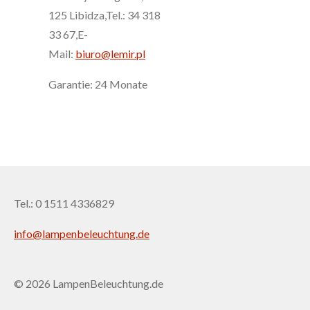
125 Libidza,Tel.: 34 318
33 67,E-
Mail:
biuro@lemir.pl
Garantie: 24 Monate
Tel.: 0 1511 4336829
info@lampenbeleuchtung.de
© 2026 LampenBeleuchtung.de