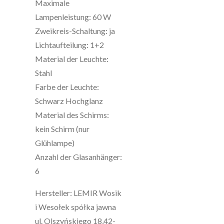
Maximale
Lampenleistung: 60 W
Zweikreis-Schaltung: ja
Lichtaufteilung: 1+2
Material der Leuchte:
Stahl
Farbe der Leuchte:
Schwarz Hochglanz
Material des Schirms:
kein Schirm (nur
Glühlampe)
Anzahl der Glasanhänger:
6
Hersteller: LEMIR Wosik
i Wesołek spółka jawna
ul. Olszyńskiego 18,42-