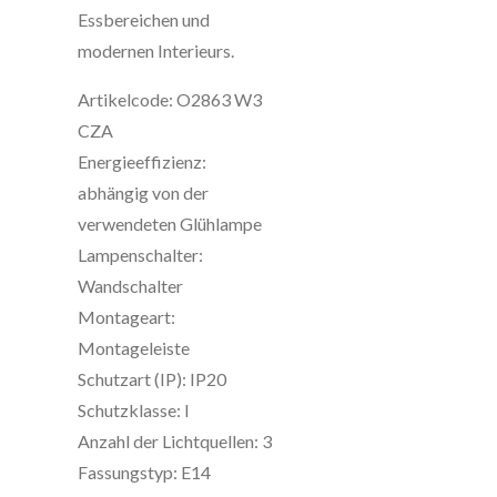
Essbereichen und
modernen Interieurs.
Artikelcode: O2863 W3
CZA
Energieeffizienz:
abhängig von der
verwendeten Glühlampe
Lampenschalter:
Wandschalter
Montageart:
Montageleiste
Schutzart (IP): IP20
Schutzklasse: I
Anzahl der Lichtquellen: 3
Fassungstyp: E14