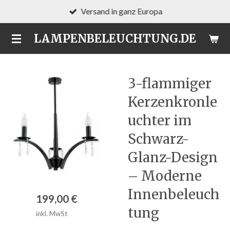
Versand in ganz Europa
Zum
Hauptinhalt
LAMPENBELEUCHTUNG.DE
springen
3-flammiger
Kerzenkronle
uchter im
Schwarz-
Glanz-Design
– Moderne
Innenbeleuch
199,00 €
tung
inkl. MwSt