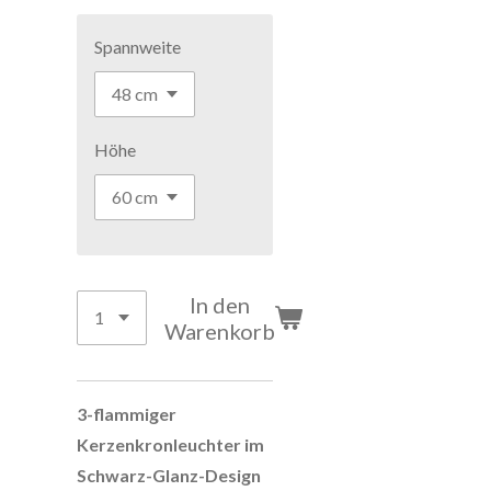
Spannweite
Höhe
In den
Warenkorb
3-flammiger
Kerzenkronleuchter im
Schwarz-Glanz-Design