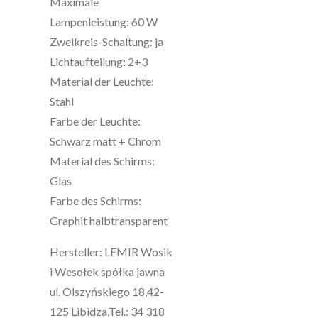
Maximale
Lampenleistung: 60 W
Zweikreis-Schaltung: ja
Lichtaufteilung: 2+3
Material der Leuchte:
Stahl
Farbe der Leuchte:
Schwarz matt + Chrom
Material des Schirms:
Glas
Farbe des Schirms:
Graphit halbtransparent
Hersteller: LEMIR Wosik
i Wesołek spółka jawna
ul. Olszyńskiego 18,42-
125 Libidza,Tel.: 34 318