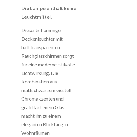
Die Lampe enthält keine
Leuchtmittel.
Dieser 5-flammige
Deckenleuchter mit
halbtransparenten
Rauchglasschirmen sorgt
für eine moderne, stilvolle
Lichtwirkung. Die
Kombination aus
mattschwarzem Gestell,
Chromakzenten und
grafitfarbenem Glas
macht ihn zu einem
eleganten Blickfang in
Wohnräumen,