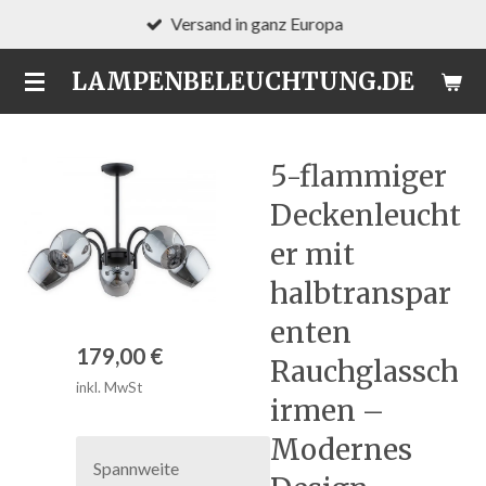
Versand in ganz Europa
Zum
Hauptinhalt
LAMPENBELEUCHTUNG.DE
springen
5-flammiger
Deckenleucht
er mit
halbtranspar
enten
179,00 €
Rauchglassch
inkl. MwSt
irmen –
Modernes
Spannweite