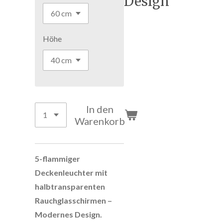
Design
Höhe
In den
Warenkorb
5-flammiger
Deckenleuchter mit
halbtransparenten
Rauchglasschirmen –
Modernes Design.