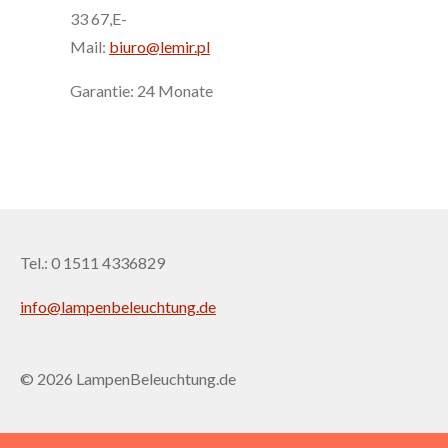
33 67,E-
Mail:
biuro@lemir.pl
Garantie: 24 Monate
Tel.: 0 1511 4336829
info@lampenbeleuchtung.de
© 2026 LampenBeleuchtung.de