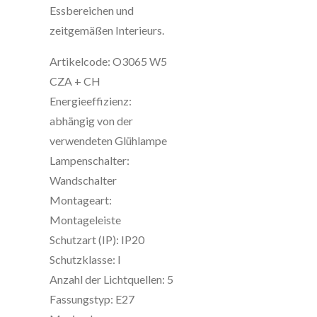
Essbereichen und
zeitgemäßen Interieurs.
Artikelcode: O3065 W5
CZA + CH
Energieeffizienz:
abhängig von der
verwendeten Glühlampe
Lampenschalter:
Wandschalter
Montageart:
Montageleiste
Schutzart (IP): IP20
Schutzklasse: I
Anzahl der Lichtquellen: 5
Fassungstyp: E27