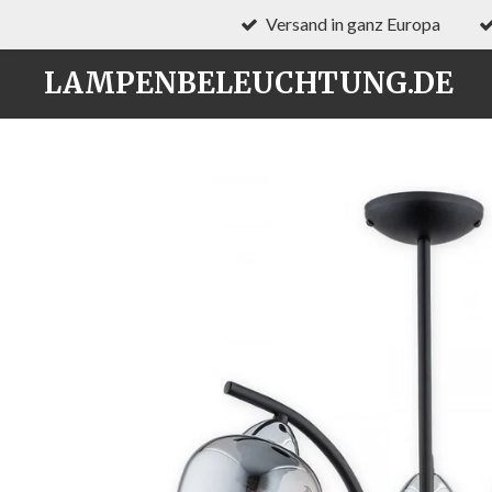
Versand in ganz Europa
Zum
Hauptinhalt
LAMPENBELEUCHTUNG.DE
springen