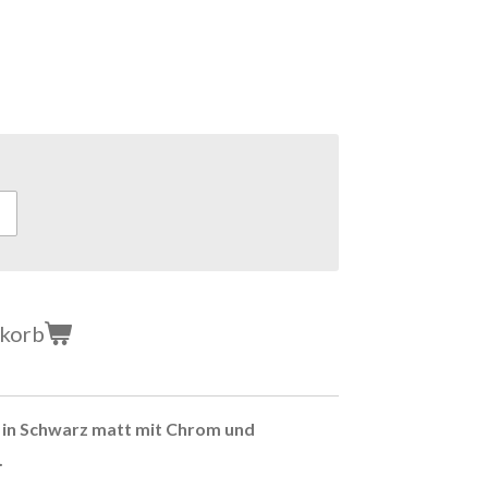
nkorb
 in Schwarz matt mit Chrom und
.