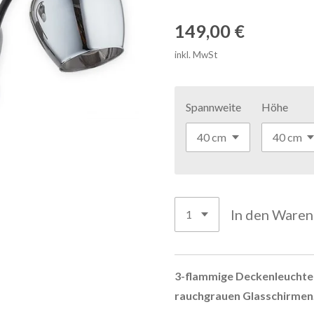
149,00 €
inkl. MwSt
Spannweite
Höhe
In den Ware
3-flammige Deckenleuchte
rauchgrauen Glasschirmen