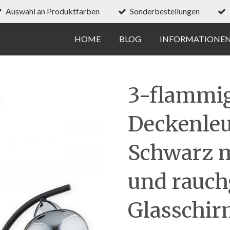
Auswahl an Produktfarben
Sonderbestellungen
HOME
BLOG
INFORMATIONE
3-flammi
Deckenleu
Schwarz 
und rauch
Glasschi