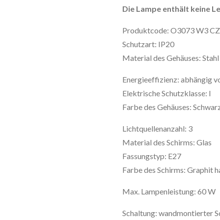
Die Lampe enthält keine Le
Produktcode: O3073 W3 C
Schutzart: IP20
Material des Gehäuses: Stahl
Energieeffizienz: abhängig 
Elektrische Schutzklasse: I
Farbe des Gehäuses: Schwar
Lichtquellenanzahl: 3
Material des Schirms: Glas
Fassungstyp: E27
Farbe des Schirms: Graphit h
Max. Lampenleistung: 60 W
Schaltung: wandmontierter S