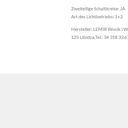
Zweiteilige Schaltkreise: JA
Art des Lichtbetriebs: 1+2
Hersteller: LEMIR Wosik i W
125 Libidza,Tel.: 34 318 33 6