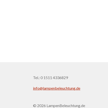
Tel.: 0 1511 4336829
info@lampenbeleuchtung.de
© 2026 LampenBeleuchtung.de