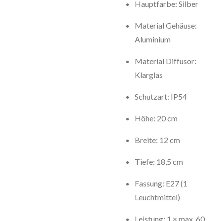
Hauptfarbe: Silber
Material Gehäuse:
Aluminium
Material Diffusor:
Klarglas
Schutzart: IP54
Höhe: 20 cm
Breite: 12 cm
Tiefe: 18,5 cm
Fassung: E27 (1
Leuchtmittel)
Leistung: 1 × max. 60