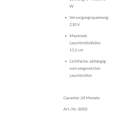
W
Versorgungsspannung:
230 V
Maximale
Leuchtmittelhöhe:
11,5 cm
Lichtfarbe: abhängig
vom eingesetzten
Leuchtmittel
Garantie: 24 Monate
Art.-Nr.: 8002