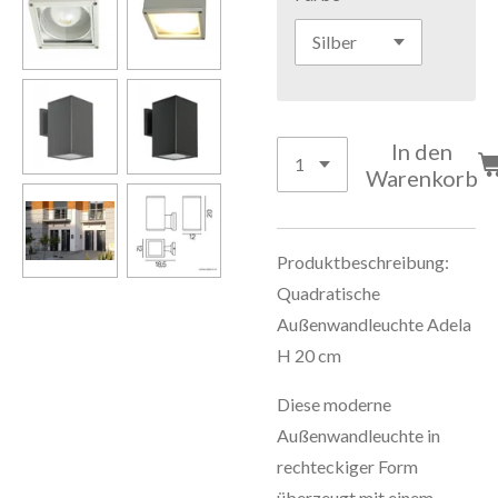
In den
Warenkorb
Produktbeschreibung:
Quadratische
Außenwandleuchte Adela
H 20 cm
Diese moderne
Außenwandleuchte in
rechteckiger Form
überzeugt mit einem