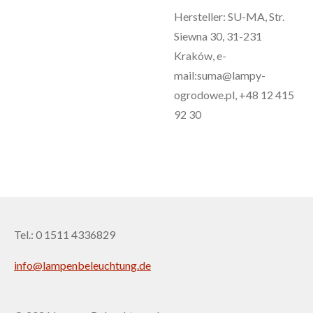
Hersteller: SU-MA, Str.
Siewna 30, 31-231
Kraków, e-
mail:suma@lampy-
ogrodowe.pl, +48 12 415
92 30
Tel.: 0 1511 4336829
info@lampenbeleuchtung.de