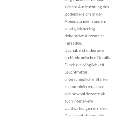
sichere Ausleuchtung des
Bodenbereichs in den
Abendstunden, sondern
setzt gleichzeitig
dekorative Akzente an
Fassaden,
Dachüberständen oder
architektonischen Details.
Durch die Möglichkeit,
Leuchtmittel
unterschiedlicher Stärke
zu kombinieren, lassen
sich sowohl dezente als
auch intensivere
Lichtwirkungen erzielen.
Die Leuchte harmoniert