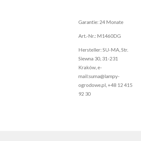
Garantie: 24 Monate
Art.-Nr.: M1460DG
Hersteller: SU-MA, Str.
Siewna 30, 31-231
Kraków, e-
mail:suma@lampy-
ogrodowe.pl, +48 12 415
92 30