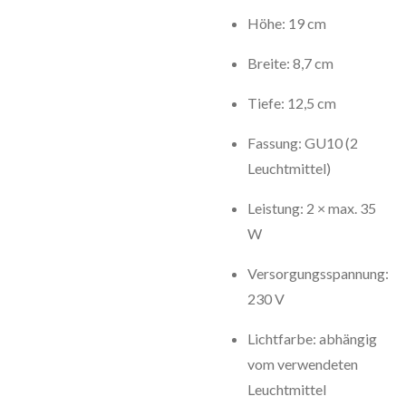
Höhe: 19 cm
Breite: 8,7 cm
Tiefe: 12,5 cm
Fassung: GU10 (2
Leuchtmittel)
Leistung: 2 × max. 35
W
Versorgungsspannung:
230 V
Lichtfarbe: abhängig
vom verwendeten
Leuchtmittel