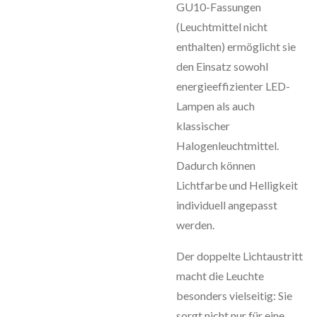
GU10-Fassungen
(Leuchtmittel nicht
enthalten) ermöglicht sie
den Einsatz sowohl
energieeffizienter LED-
Lampen als auch
klassischer
Halogenleuchtmittel.
Dadurch können
Lichtfarbe und Helligkeit
individuell angepasst
werden.
Der doppelte Lichtaustritt
macht die Leuchte
besonders vielseitig: Sie
sorgt nicht nur für eine