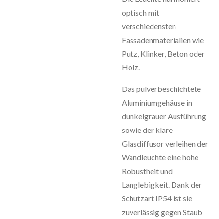
optisch mit
verschiedensten
Fassadenmaterialien wie
Putz, Klinker, Beton oder
Holz.
Das pulverbeschichtete
Aluminiumgehäuse in
dunkelgrauer Ausführung
sowie der klare
Glasdiffusor verleihen der
Wandleuchte eine hohe
Robustheit und
Langlebigkeit. Dank der
Schutzart IP54 ist sie
zuverlässig gegen Staub