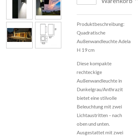
Warenkorb
Produktbeschreibung:
Quadratische
Außenwandleuchte Adela
H 19 cm
Diese kompakte
rechteckige
Außenwandleuchte in
Dunkelgrau/Anthrazit
bietet eine stilvolle
Beleuchtung mit zwei
Lichtaustritten – nach
oben und unten.
Ausgestattet mit zwei