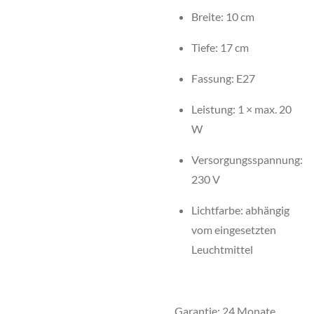
Breite: 10 cm
Tiefe: 17 cm
Fassung: E27
Leistung: 1 × max. 20
W
Versorgungsspannung:
230 V
Lichtfarbe: abhängig
vom eingesetzten
Leuchtmittel
Garantie: 24 Monate