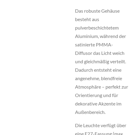
Das robuste Gehäuse
besteht aus
pulverbeschichtetem
Aluminium, während der
satinierte PMMA-
Diffusor das Licht weich
und gleichmäßig verteilt.
Dadurch entsteht eine
angenehme, blendfreie
Atmosphäre – perfekt zur
Orientierung und für
dekorative Akzente im
Außenbereich.
Die Leuchte verfügt über
eine E27-Fassung (max.