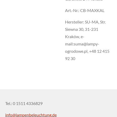
Art.-Nr.: CB-MAXKAL
Hersteller: SU-MA, Str.
Siewna 30, 31-231
Kraków, e-
mail:suma@lampy-
ogrodowe.pl, +48 12 415
92 30
Tel.: 0 1511 4336829
info@lampenbeleuchtung.de