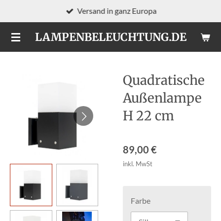
Versand in ganz Europa
Zum
Hauptinhalt
LAMPENBELEUCHTUNG.DE
springen
Quadratische
Außenlampe
H 22 cm
89,00 €
inkl. MwSt
Farbe