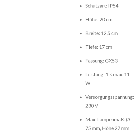
Schutzart: IP54
Höhe: 20 cm
Breite: 12,5 cm
Tiefe: 17 cm
Fassung: GX53
Leistung: 1 × max. 11
W
Versorgungsspannung:
230 V
Max. Lampenmaß: Ø
75 mm, Höhe 27 mm