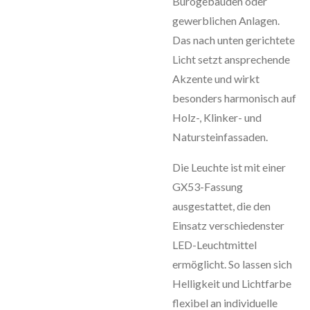
Bürogebäuden oder
gewerblichen Anlagen.
Das nach unten gerichtete
Licht setzt ansprechende
Akzente und wirkt
besonders harmonisch auf
Holz-, Klinker- und
Natursteinfassaden.
Die Leuchte ist mit einer
GX53-Fassung
ausgestattet, die den
Einsatz verschiedenster
LED-Leuchtmittel
ermöglicht. So lassen sich
Helligkeit und Lichtfarbe
flexibel an individuelle