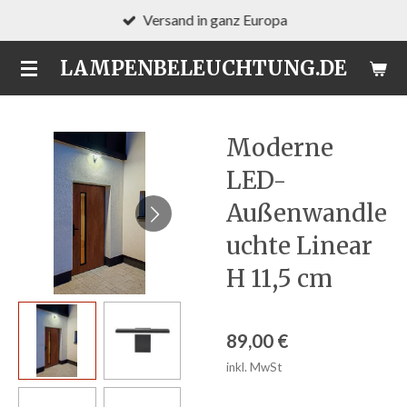
Versand in ganz Europa
Zum
Hauptinhalt
LAMPENBELEUCHTUNG.DE
springen
Moderne
LED-
Außenwandle
uchte Linear
H 11,5 cm
89,00 €
inkl. MwSt