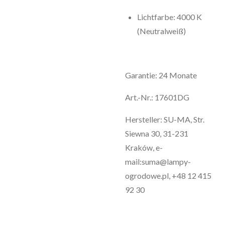
Lichtfarbe: 4000 K
(Neutralweiß)
Garantie: 24 Monate
Art.-Nr.: 17601DG
Hersteller: SU-MA, Str.
Siewna 30, 31-231
Kraków, e-
mail:suma@lampy-
ogrodowe.pl, +48 12 415
92 30