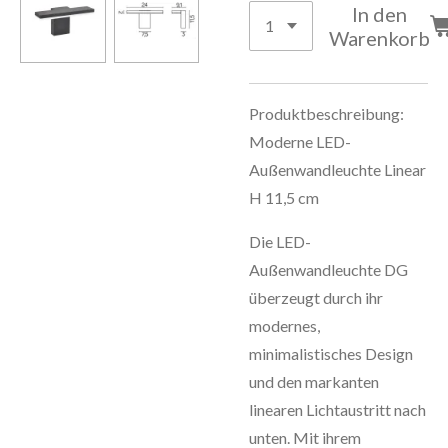
In den
Warenkorb
Produktbeschreibung:
Moderne LED-
Außenwandleuchte Linear
H 11,5 cm
Die LED-
Außenwandleuchte DG
überzeugt durch ihr
modernes,
minimalistisches Design
und den markanten
linearen Lichtaustritt nach
unten. Mit ihrem