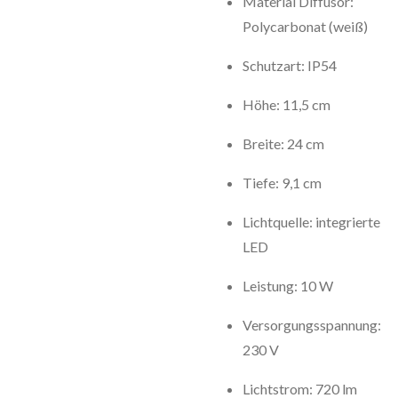
Material Diffusor:
Polycarbonat (weiß)
Schutzart: IP54
Höhe: 11,5 cm
Breite: 24 cm
Tiefe: 9,1 cm
Lichtquelle: integrierte
LED
Leistung: 10 W
Versorgungsspannung:
230 V
Lichtstrom: 720 lm