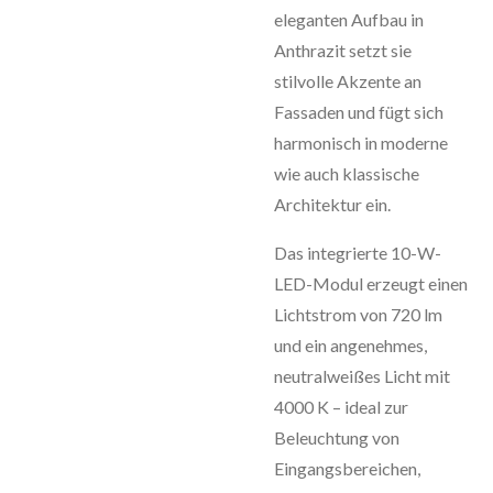
eleganten Aufbau in
Anthrazit setzt sie
stilvolle Akzente an
Fassaden und fügt sich
harmonisch in moderne
wie auch klassische
Architektur ein.
Das integrierte 10-W-
LED-Modul erzeugt einen
Lichtstrom von 720 lm
und ein angenehmes,
neutralweißes Licht mit
4000 K – ideal zur
Beleuchtung von
Eingangsbereichen,