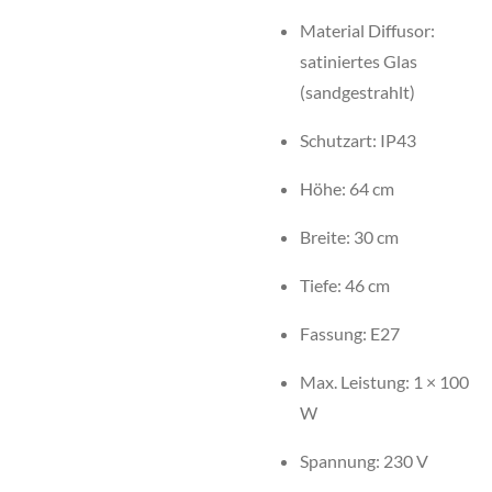
Material Diffusor:
satiniertes Glas
(sandgestrahlt)
Schutzart: IP43
Höhe: 64 cm
Breite: 30 cm
Tiefe: 46 cm
Fassung: E27
Max. Leistung: 1 × 100
W
Spannung: 230 V