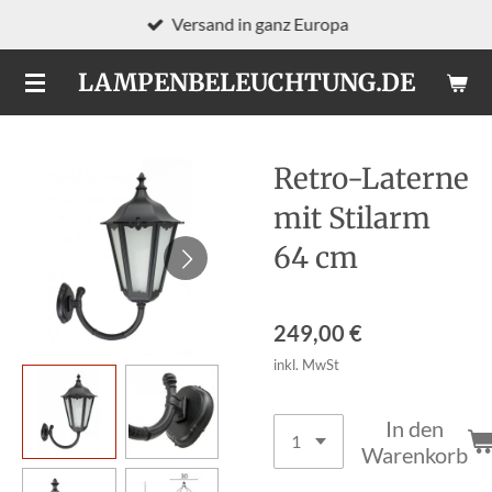
Versand in ganz Europa
Zum
Hauptinhalt
LAMPENBELEUCHTUNG.DE
springen
Retro-Laterne
mit Stilarm
64 cm
249,00 €
inkl. MwSt
In den
Warenkorb