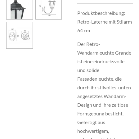
Produktbeschreibung:
Retro-Laterne mit Stilarm
64 cm
Der Retro-
Wandarmleuchte Grande
ist eine eindrucksvolle
und solide
Fassadenleuchte, die
durch ihr stilvolles, unten
angesetztes Wandarm-
Design und ihre zeitlose
Formgebung besticht.
Gefertigt aus
hochwertigem,