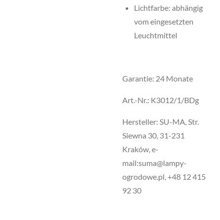
Lichtfarbe: abhängig
vom eingesetzten
Leuchtmittel
Garantie: 24 Monate
Art.-Nr.: K3012/1/BDg
Hersteller: SU-MA, Str.
Siewna 30, 31-231
Kraków, e-
mail:suma@lampy-
ogrodowe.pl, +48 12 415
92 30