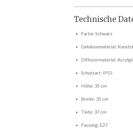
Technische Dat
Farbe: Schwarz
Gehäusematerial: Kunsts
Diffusormaterial: Acryl
Schutzart: IP55
Höhe: 35 cm
Breite: 35 cm
Tiefe: 37 cm
Fassung: E27