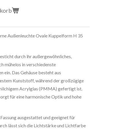
nkorb
rne Außenleuchte Ovale Kuppelform H 35
sticht durch ihr außergewöhnliches,
ich mühelos in verschiedenste
 ein. Das Gehäuse besteht aus
estem Kunststoff, während der großzügige
milchigem Acrylglas (PMMA) gefertigt ist.
orgt für eine harmonische Optik und hohe
7-Fassung ausgestattet und geeignet für
ch lässt sich die Lichtstärke und Lichtfarbe