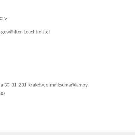
30 V
 gewählten Leuchtmittel
wna 30, 31-231 Kraków, e-mail:suma@lampy-
 30