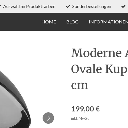
Auswahl an Produktfarben
Sonderbestellungen
HOME
BLOG
INFORMATIONE
Moderne 
Ovale Kup
cm
199,00 €
inkl. MwSt