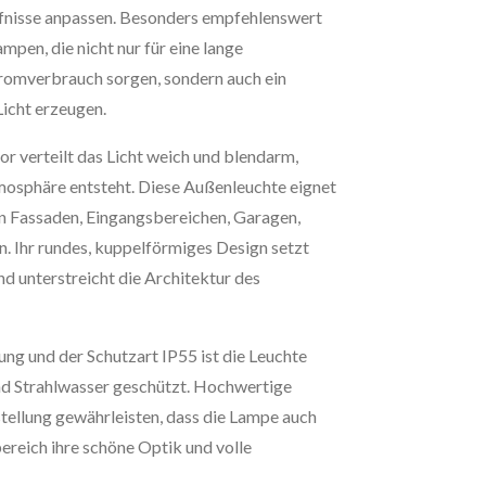
ürfnisse anpassen. Besonders empfehlenswert
mpen, die nicht nur für eine lange
romverbrauch sorgen, sondern auch ein
icht erzeugen.
 verteilt das Licht weich und blendarm,
osphäre entsteht. Diese Außenleuchte eignet
on Fassaden, Eingangsbereichen, Garagen,
. Ihr rundes, kuppelförmiges Design setzt
 unterstreicht die Architektur des
ng und der Schutzart IP55 ist die Leuchte
d Strahlwasser geschützt. Hochwertige
tellung gewährleisten, dass die Lampe auch
ereich ihre schöne Optik und volle