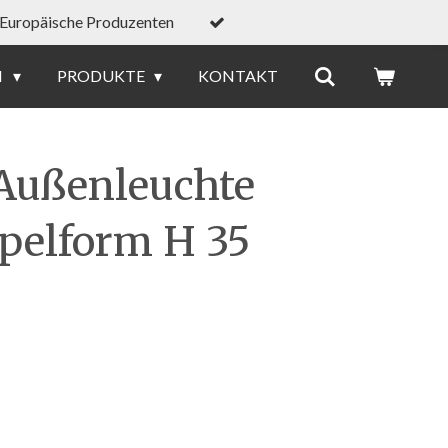
Europäische Produzenten
N
PRODUKTE
KONTAKT
Außenleuchte
pelform H 35