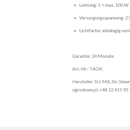
Leistung: 1 × max. 100 W
Versorgungsspannung: 2
Lichtfarbe: abhängig vom
Garantie: 24 Monate
Art.-Nr.: TAOK
Hersteller: SU-MA, Str. Sie
ogrodowe.pl, +48 12 415 92