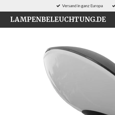
Versand in ganz Europa
Zum
Hauptinhalt
LAMPENBELEUCHTUNG.DE
springen