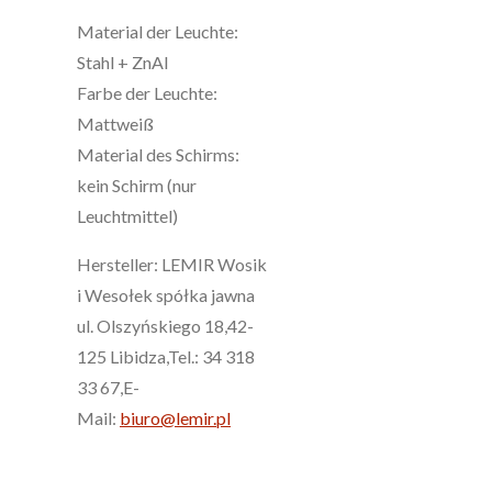
Material der Leuchte:
Stahl + ZnAl
Farbe der Leuchte:
Mattweiß
Material des Schirms:
kein Schirm (nur
Leuchtmittel)
Hersteller: LEMIR Wosik
i Wesołek spółka jawna
ul. Olszyńskiego 18,42-
125 Libidza,Tel.: 34 318
33 67,E-
Mail:
biuro@lemir.pl