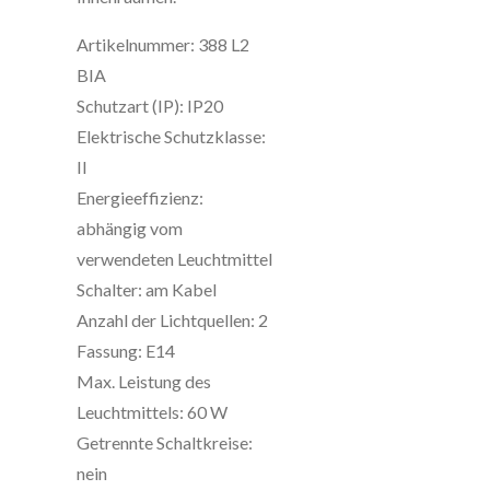
Artikelnummer: 388 L2
BIA
Schutzart (IP): IP20
Elektrische Schutzklasse:
II
Energieeffizienz:
abhängig vom
verwendeten Leuchtmittel
Schalter: am Kabel
Anzahl der Lichtquellen: 2
Fassung: E14
Max. Leistung des
Leuchtmittels: 60 W
Getrennte Schaltkreise:
nein