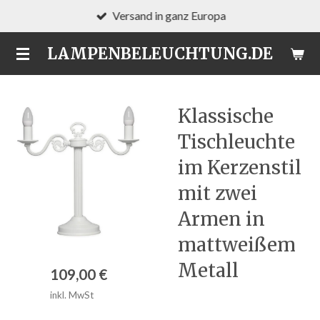
Versand in ganz Europa
Zum
Hauptinhalt
LAMPENBELEUCHTUNG.DE
springen
Klassische
Tischleuchte
im Kerzenstil
mit zwei
Armen in
mattweißem
Metall
109,00 €
inkl. MwSt