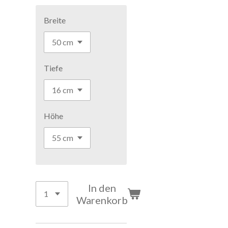
Breite
Tiefe
Höhe
In den
Warenkorb