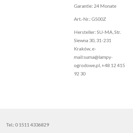
Garantie: 24 Monate
Art.-Nr.: G500Z
Hersteller: SU-MA, Str.
Siewna 30, 31-231
Kraków, e-
mail:suma@lampy-
ogrodowe.pl, +48 12 415
92 30
Tel.: 0 1511 4336829