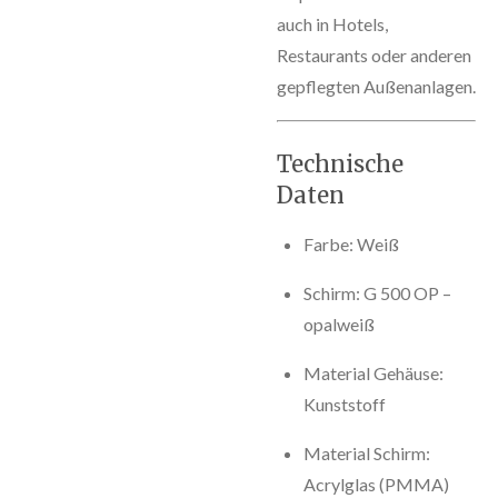
auch in Hotels,
Restaurants oder anderen
gepflegten Außenanlagen.
Technische
Daten
Farbe: Weiß
Schirm: G 500 OP –
opalweiß
Material Gehäuse:
Kunststoff
Material Schirm:
Acrylglas (PMMA)