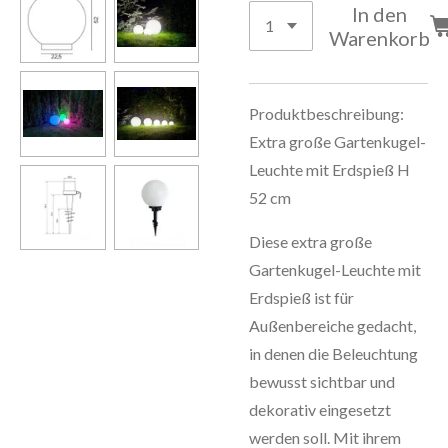
In den
Warenkorb
Produktbeschreibung:
Extra große Gartenkugel-
Leuchte mit Erdspieß H
52 cm
Diese extra große
Gartenkugel-Leuchte mit
Erdspieß ist für
Außenbereiche gedacht,
in denen die Beleuchtung
bewusst sichtbar und
dekorativ eingesetzt
werden soll. Mit ihrem