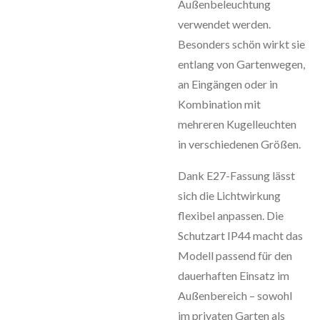
Außenbeleuchtung
verwendet werden.
Besonders schön wirkt sie
entlang von Gartenwegen,
an Eingängen oder in
Kombination mit
mehreren Kugelleuchten
in verschiedenen Größen.
Dank E27-Fassung lässt
sich die Lichtwirkung
flexibel anpassen. Die
Schutzart IP44 macht das
Modell passend für den
dauerhaften Einsatz im
Außenbereich – sowohl
im privaten Garten als