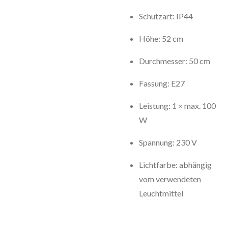
Schutzart: IP44
Höhe: 52 cm
Durchmesser: 50 cm
Fassung: E27
Leistung: 1 × max. 100
W
Spannung: 230 V
Lichtfarbe: abhängig
vom verwendeten
Leuchtmittel