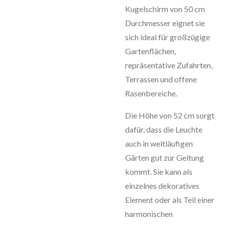
Kugelschirm von 50 cm
Durchmesser eignet sie
sich ideal für großzügige
Gartenflächen,
repräsentative Zufahrten,
Terrassen und offene
Rasenbereiche.
Die Höhe von 52 cm sorgt
dafür, dass die Leuchte
auch in weitläufigen
Gärten gut zur Geltung
kommt. Sie kann als
einzelnes dekoratives
Element oder als Teil einer
harmonischen