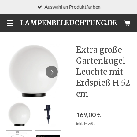
Auswahl an Produktfarben
Zum
Hauptinhalt
LAMPENBELEUCHTUNG.DE
springen
Extra große
Gartenkugel-
Leuchte mit
Erdspieß H 52
cm
169,00 €
inkl. MwSt