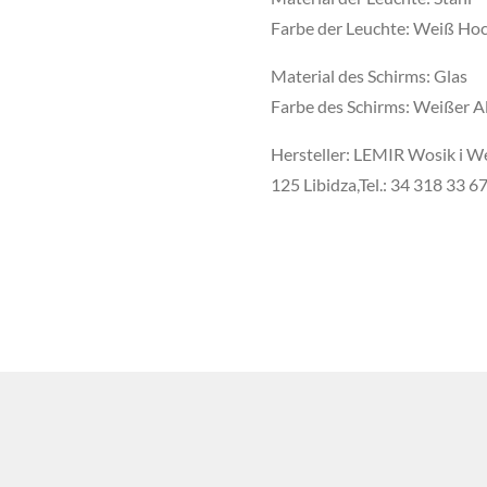
Farbe der Leuchte: Weiß Ho
Material des Schirms: Glas
Farbe des Schirms: Weißer A
Hersteller: LEMIR Wosik i We
125 Libidza,Tel.: 34 318 33 6