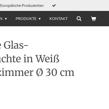
Europäische Produzenten
EN
PRODUKTE
KONTAKT
 Glas-
chte in Weiß
zimmer Ø 30 cm