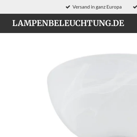
Versand in ganz Europa
Zum
Hauptinhalt
LAMPENBELEUCHTUNG.DE
springen