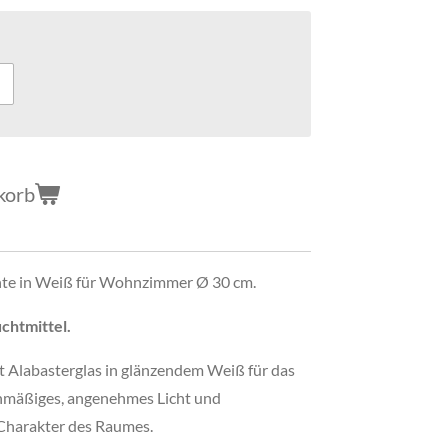
korb
hte in Weiß für Wohnzimmer Ø 30 cm.
chtmittel.
t Alabasterglas in glänzendem Weiß für das
hmäßiges, angenehmes Licht und
 Charakter des Raumes.