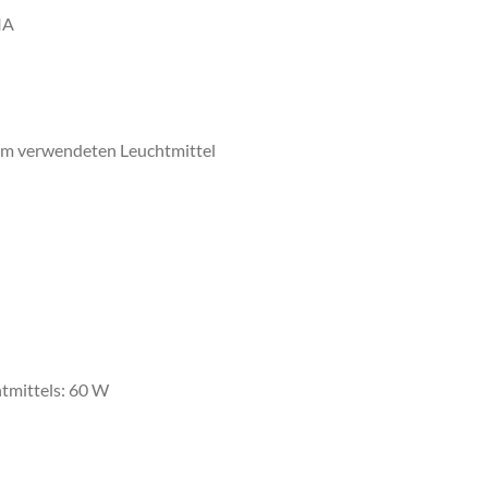
IA
vom verwendeten Leuchtmittel
tmittels: 60 W