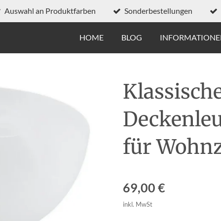
Auswahl an Produktfarben
Sonderbestellungen
HOME
BLOG
INFORMATION
Klassische
Deckenleu
für Wohn
69,00 €
inkl. MwSt