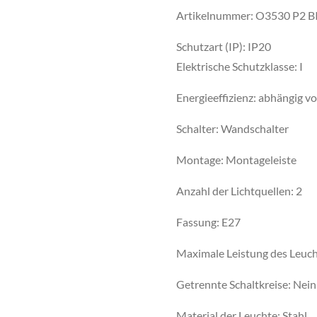
Artikelnummer: O3530 P2 B
Schutzart (IP): IP20
Elektrische Schutzklasse: I
Energieeffizienz: abhängig 
Schalter: Wandschalter
Montage: Montageleiste
Anzahl der Lichtquellen: 2
Fassung: E27
Maximale Leistung des Leuch
Getrennte Schaltkreise: Nein
Material der Leuchte: Stahl