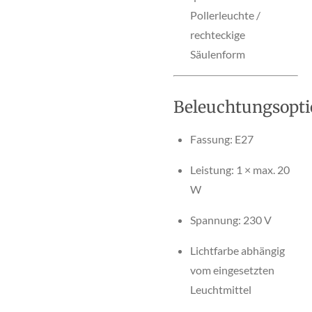
Pollerleuchte /
rechteckige
Säulenform
Beleuchtungsopt
Fassung: E27
Leistung: 1 × max. 20
W
Spannung: 230 V
Lichtfarbe abhängig
vom eingesetzten
Leuchtmittel