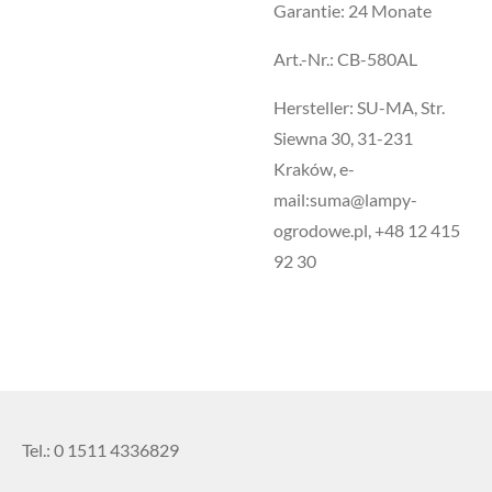
Garantie: 24 Monate
Art.-Nr.: CB-580AL
Hersteller: SU-MA, Str.
Siewna 30, 31-231
Kraków, e-
mail:suma@lampy-
ogrodowe.pl, +48 12 415
92 30
Tel.: 0 1511 4336829