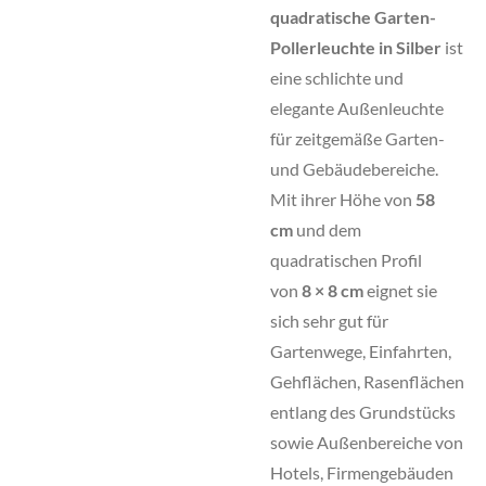
quadratische Garten-
Pollerleuchte in Silber
ist
eine schlichte und
elegante Außenleuchte
für zeitgemäße Garten-
und Gebäudebereiche.
Mit ihrer Höhe von
58
cm
und dem
quadratischen Profil
von
8 × 8 cm
eignet sie
sich sehr gut für
Gartenwege, Einfahrten,
Gehflächen, Rasenflächen
entlang des Grundstücks
sowie Außenbereiche von
Hotels, Firmengebäuden