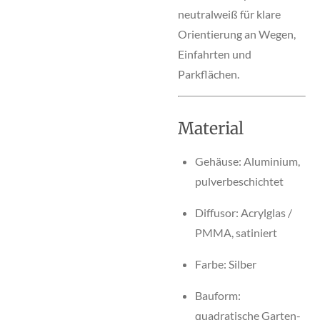
neutralweiß für klare
Orientierung an Wegen,
Einfahrten und
Parkflächen.
Material
Gehäuse: Aluminium,
pulverbeschichtet
Diffusor: Acrylglas /
PMMA, satiniert
Farbe: Silber
Bauform:
quadratische Garten-