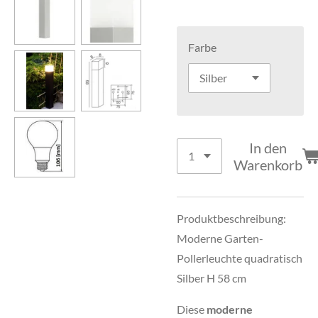
Farbe
In den
Warenkorb
Produktbeschreibung:
Moderne Garten-
Pollerleuchte quadratisch
Silber H 58 cm
Diese
moderne