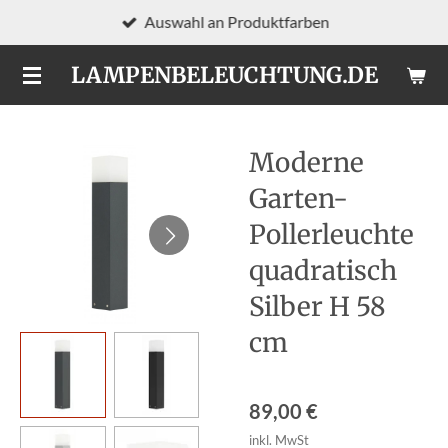
Auswahl an Produktfarben
Zum
Hauptinhalt
LAMPENBELEUCHTUNG.DE
springen
Moderne
Garten-
Pollerleuchte
quadratisch
Silber H 58
cm
89,00 €
inkl. MwSt