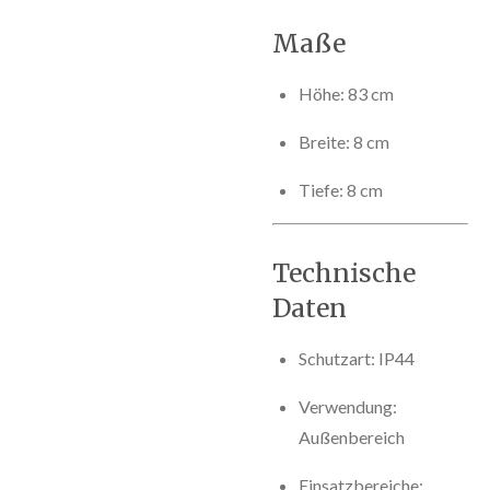
Maße
Höhe: 83 cm
Breite: 8 cm
Tiefe: 8 cm
Technische
Daten
Schutzart: IP44
Verwendung:
Außenbereich
Einsatzbereiche: