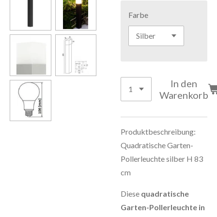
Farbe
In den
Warenkorb
Produktbeschreibung:
Quadratische Garten-
Pollerleuchte silber H 83
cm
Diese
quadratische
Garten-Pollerleuchte in