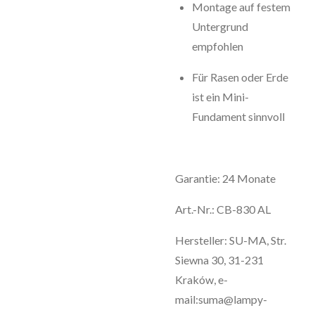
Montage auf festem
Untergrund
empfohlen
Für Rasen oder Erde
ist ein Mini-
Fundament sinnvoll
Garantie: 24 Monate
Art.-Nr.: CB-830 AL
Hersteller: SU-MA, Str.
Siewna 30, 31-231
Kraków, e-
mail:suma@lampy-