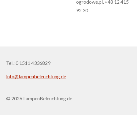
ogrodowe.pl, +48 12 415
92 30
Tel.: 0 1511 4336829
info@lampenbeleuchtung.de
© 2026 LampenBeleuchtung.de