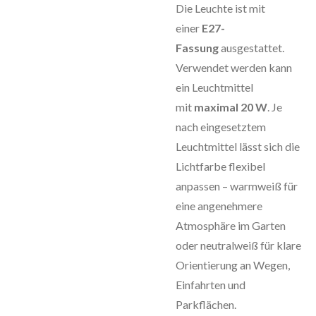
Die Leuchte ist mit
einer
E27-
Fassung
ausgestattet.
Verwendet werden kann
ein Leuchtmittel
mit
maximal 20 W
. Je
nach eingesetztem
Leuchtmittel lässt sich die
Lichtfarbe flexibel
anpassen – warmweiß für
eine angenehmere
Atmosphäre im Garten
oder neutralweiß für klare
Orientierung an Wegen,
Einfahrten und
Parkflächen.