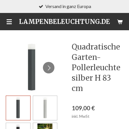
Versand in ganz Europa
Zum
Hauptinhalt
LAMPENBELEUCHTUNG.DE
springen
Quadratische
Garten-
Pollerleuchte
silber H 83
cm
109,00 €
inkl. MwSt