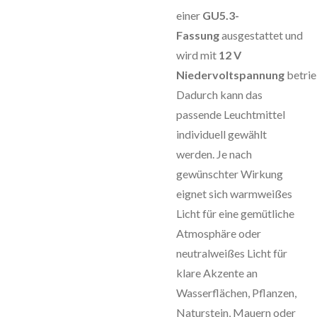
einer
GU5.3-
Fassung
ausgestattet und
wird mit
12 V
Niedervoltspannung
betrie
Dadurch kann das
passende Leuchtmittel
individuell gewählt
werden. Je nach
gewünschter Wirkung
eignet sich warmweißes
Licht für eine gemütliche
Atmosphäre oder
neutralweißes Licht für
klare Akzente an
Wasserflächen, Pflanzen,
Naturstein, Mauern oder