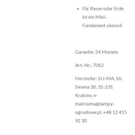
Für Rasen oder Erde
ist ein Mini-
Fundament sinnvoll
Garantie: 24 Monate
Art.-Nr.: 7062
Hersteller: SU-MA, Str.
Siewna 30, 31-231
Kraków, e-
mail:suma@lampy-
ogrodowe.pl, +48 12 415
92 30