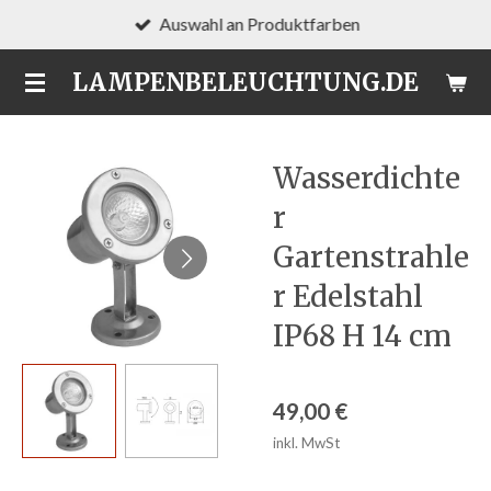
Auswahl an Produktfarben
Zum
Hauptinhalt
LAMPENBELEUCHTUNG.DE
springen
Wasserdichte
r
Gartenstrahle
r Edelstahl
IP68 H 14 cm
49,00 €
inkl. MwSt