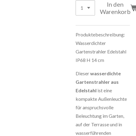
In den
Warenkorb
Produktebeschreibung:
Wasserdichter
Gartenstrahler Edelstahl
IP68 H 14 cm
Dieser
wasserdichte
Gartenstrahler aus
Edelstahl
ist eine
kompakte Außenleuchte
für anspruchsvolle
Beleuchtung im Garten,
auf der Terrasse und in
wasserführenden