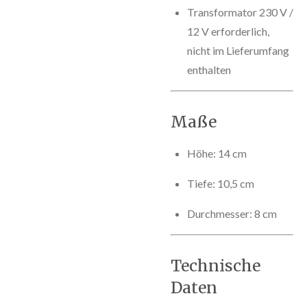
Transformator 230 V /
12 V erforderlich,
nicht im Lieferumfang
enthalten
Maße
Höhe: 14 cm
Tiefe: 10,5 cm
Durchmesser: 8 cm
Technische
Daten