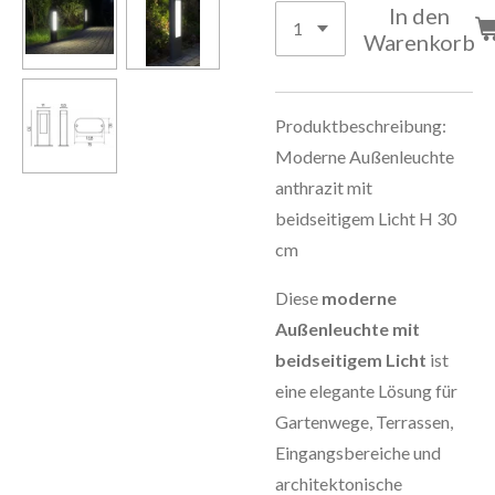
In den
Warenkorb
Produktbeschreibung:
Moderne Außenleuchte
anthrazit mit
beidseitigem Licht H 30
cm
Diese
moderne
Außenleuchte mit
beidseitigem Licht
ist
eine elegante Lösung für
Gartenwege, Terrassen,
Eingangsbereiche und
architektonische