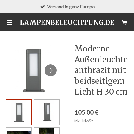
Versand in ganz Europa
Zum
Hauptinhalt
LAMPENBELEUCHTUNG.DE
springen
Moderne
Außenleuchte
anthrazit mit
beidseitigem
Licht H 30 cm
105,00 €
inkl. MwSt