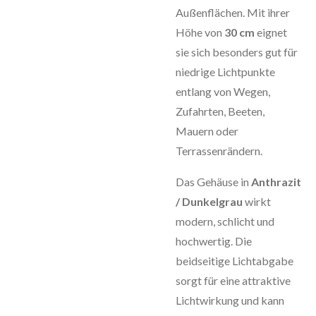
Außenflächen. Mit ihrer
Höhe von
30 cm
eignet
sie sich besonders gut für
niedrige Lichtpunkte
entlang von Wegen,
Zufahrten, Beeten,
Mauern oder
Terrassenrändern.
Das Gehäuse in
Anthrazit
/ Dunkelgrau
wirkt
modern, schlicht und
hochwertig. Die
beidseitige Lichtabgabe
sorgt für eine attraktive
Lichtwirkung und kann