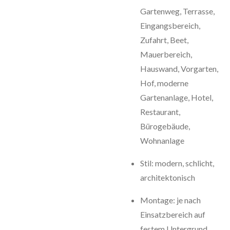
Gartenweg, Terrasse,
Eingangsbereich,
Zufahrt, Beet,
Mauerbereich,
Hauswand, Vorgarten,
Hof, moderne
Gartenanlage, Hotel,
Restaurant,
Bürogebäude,
Wohnanlage
Stil: modern, schlicht,
architektonisch
Montage: je nach
Einsatzbereich auf
festem Untergrund