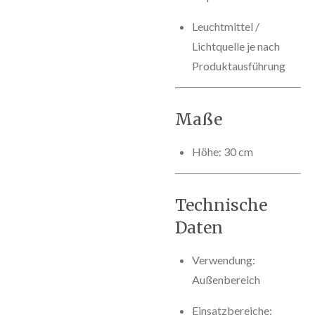
Leuchtmittel /
Lichtquelle je nach
Produktausführung
Maße
Höhe: 30 cm
Technische
Daten
Verwendung:
Außenbereich
Einsatzbereiche: