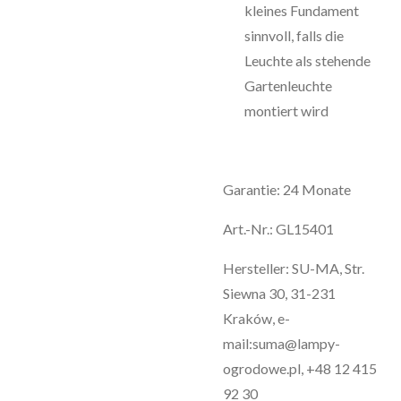
kleines Fundament
sinnvoll, falls die
Leuchte als stehende
Gartenleuchte
montiert wird
Garantie: 24 Monate
Art.-Nr.: GL15401
Hersteller: SU-MA, Str.
Siewna 30, 31-231
Kraków, e-
mail:suma@lampy-
ogrodowe.pl, +48 12 415
92 30