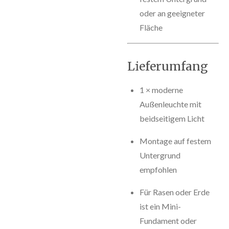
oder an geeigneter
Fläche
Lieferumfang
1 × moderne
Außenleuchte mit
beidseitigem Licht
Montage auf festem
Untergrund
empfohlen
Für Rasen oder Erde
ist ein Mini-
Fundament oder