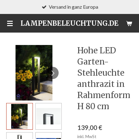
Versand in ganz Europa
Zum
Hauptinhalt
LAMPENBELEUCHTUNG.DE
springen
Hohe LED
Garten-
Stehleuchte
anthrazit in
Rahmenform
H 80 cm
139,00 €
inkl. MwSt