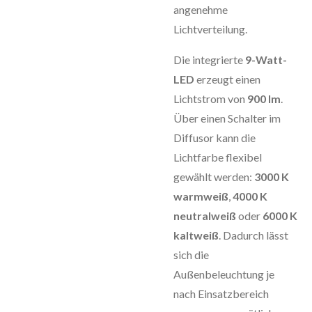
angenehme
Lichtverteilung.
Die integrierte
9-Watt-
LED
erzeugt einen
Lichtstrom von
900 lm
.
Über einen Schalter im
Diffusor kann die
Lichtfarbe flexibel
gewählt werden:
3000 K
warmweiß
,
4000 K
neutralweiß
oder
6000 K
kaltweiß
. Dadurch lässt
sich die
Außenbeleuchtung je
nach Einsatzbereich