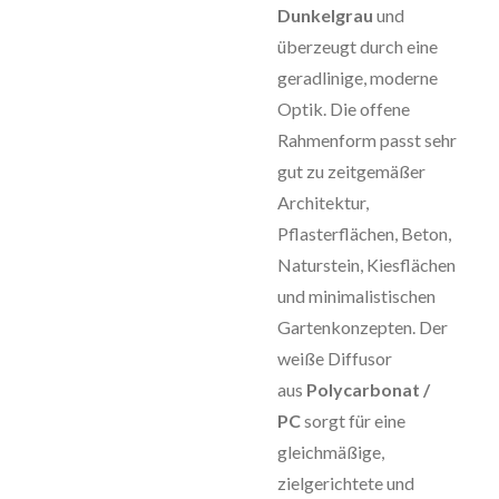
Dunkelgrau
und
überzeugt durch eine
geradlinige, moderne
Optik. Die offene
Rahmenform passt sehr
gut zu zeitgemäßer
Architektur,
Pflasterflächen, Beton,
Naturstein, Kiesflächen
und minimalistischen
Gartenkonzepten. Der
weiße Diffusor
aus
Polycarbonat /
PC
sorgt für eine
gleichmäßige,
zielgerichtete und