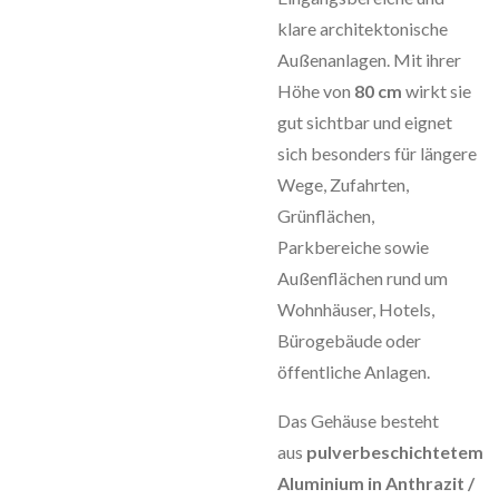
klare architektonische
Außenanlagen. Mit ihrer
Höhe von
80 cm
wirkt sie
gut sichtbar und eignet
sich besonders für längere
Wege, Zufahrten,
Grünflächen,
Parkbereiche sowie
Außenflächen rund um
Wohnhäuser, Hotels,
Bürogebäude oder
öffentliche Anlagen.
Das Gehäuse besteht
aus
pulverbeschichtetem
Aluminium in Anthrazit /