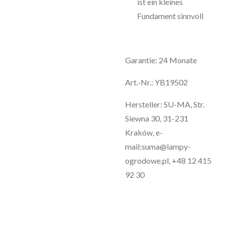
ist ein kleines
Fundament sinnvoll
Garantie: 24 Monate
Art.-Nr.: YB19502
Hersteller: SU-MA, Str.
Siewna 30, 31-231
Kraków, e-
mail:suma@lampy-
ogrodowe.pl, +48 12 415
92 30