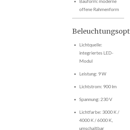
Bauform: moderne
offene Rahmenform
Beleuchtungsopt
Lichtquelle:
integriertes LED-
Modul
Leistung: 9 W
Lichtstrom: 900 lm
Spannung: 230 V
Lichtfarbe: 3000 K /
4000 K / 6000 K,
umschaltbar