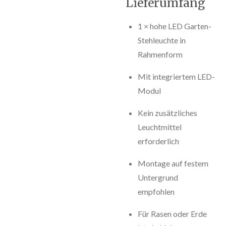
Lieferumfang
1 × hohe LED Garten-
Stehleuchte in
Rahmenform
Mit integriertem LED-
Modul
Kein zusätzliches
Leuchtmittel
erforderlich
Montage auf festem
Untergrund
empfohlen
Für Rasen oder Erde