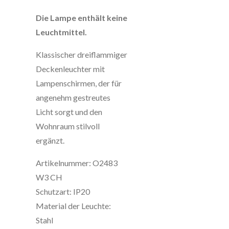
Die Lampe enthält keine
Leuchtmittel.
Klassischer dreiflammiger
Deckenleuchter mit
Lampenschirmen, der für
angenehm gestreutes
Licht sorgt und den
Wohnraum stilvoll
ergänzt.
Artikelnummer: O2483
W3 CH
Schutzart: IP20
Material der Leuchte:
Stahl