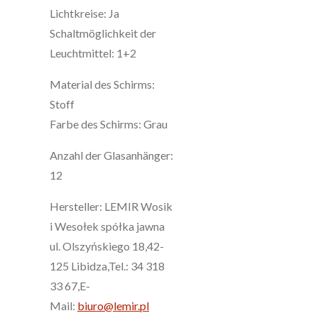
Lichtkreise: Ja
Schaltmöglichkeit der
Leuchtmittel: 1+2
Material des Schirms:
Stoff
Farbe des Schirms: Grau
Anzahl der Glasanhänger:
12
Hersteller: LEMIR Wosik
i Wesołek spółka jawna
ul. Olszyńskiego 18,42-
125 Libidza,Tel.: 34 318
33 67,E-
Mail:
biuro@lemir.pl