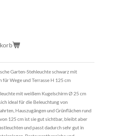
nkorb
sche Garten-Stehleuchte schwarz mit
 für Wege und Terrasse H 125 cm
hleuchte mit weißem Kugelschirm Ø 25 cm
ch ideal für die Beleuchtung von
fahrten, Hauszugängen und Grünflächen rund
n 125 cm ist sie gut sichtbar, bleibt aber
stleuchten und passt dadurch sehr gut in
otelanlagen, Restaurantbereiche und