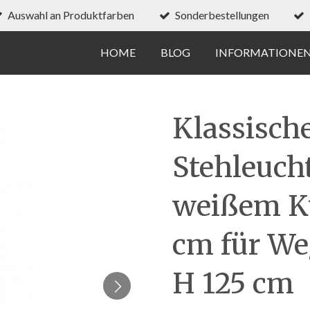
Auswahl an Produktfarben
Sonderbestellungen
HOME
BLOG
INFORMATIONE
Klassisch
Stehleuch
weißem Ku
cm für We
H 125 cm