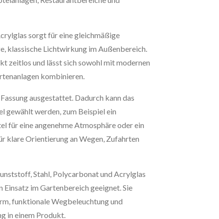
rylglas sorgt für eine gleichmäßige
ge, klassische Lichtwirkung im Außenbereich.
t zeitlos und lässt sich sowohl mit modernen
Gartenanlagen kombinieren.
7-Fassung ausgestattet. Dadurch kann das
el gewählt werden, zum Beispiel ein
l für eine angenehme Atmosphäre oder ein
ür klare Orientierung an Wegen, Zufahrten
nststoff, Stahl, Polycarbonat und Acrylglas
n Einsatz im Gartenbereich geeignet. Sie
orm, funktionale Wegbeleuchtung und
g in einem Produkt.