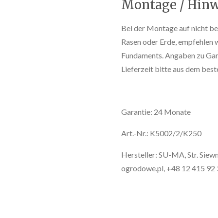
Montage / Hinw
Bei der Montage auf nicht be
Rasen oder Erde, empfehlen 
Fundaments. Angaben zu Gara
Lieferzeit bitte aus dem be
Garantie: 24 Monate
Art.-Nr.: K5002/2/K250
Hersteller: SU-MA, Str. Sie
ogrodowe.pl, +48 12 415 92