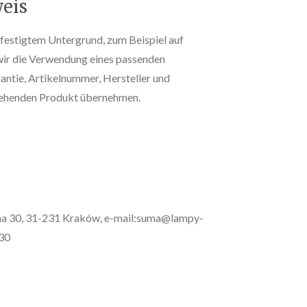
eis
festigtem Untergrund, zum Beispiel auf
wir die Verwendung eines passenden
ntie, Artikelnummer, Hersteller und
stehenden Produkt übernehmen.
wna 30, 31-231 Kraków, e-mail:suma@lampy-
 30