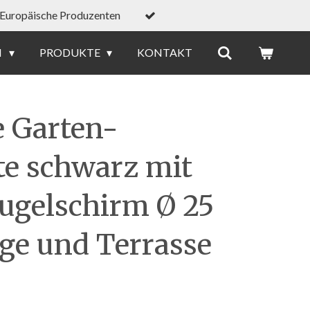
Europäische Produzenten
N
PRODUKTE
KONTAKT
e Garten-
te schwarz mit
gelschirm Ø 25
ge und Terrasse