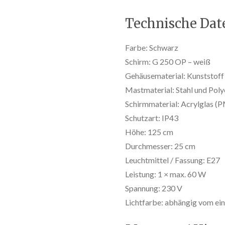
Technische Dat
Farbe: Schwarz
Schirm: G 250 OP – weiß
Gehäusematerial: Kunststoff
Mastmaterial: Stahl und Pol
Schirmmaterial: Acrylglas 
Schutzart: IP43
Höhe: 125 cm
Durchmesser: 25 cm
Leuchtmittel / Fassung: E27
Leistung: 1 × max. 60 W
Spannung: 230 V
Lichtfarbe: abhängig vom ei