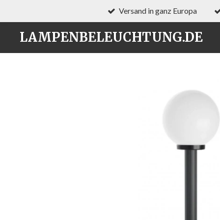
Versand in ganz Europa
Zum
Hauptinhalt
LAMPENBELEUCHTUNG.DE
springen