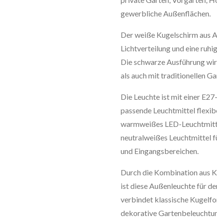
gewerbliche Außenflächen.
Der weiße Kugelschirm aus Ac
Lichtverteilung und eine ruhi
Die schwarze Ausführung wirk
als auch mit traditionellen 
Die Leuchte ist mit einer E2
passende Leuchtmittel flexib
warmweißes LED-Leuchtmitte
neutralweißes Leuchtmittel f
und Eingangsbereichen.
Durch die Kombination aus Ku
ist diese Außenleuchte für de
verbindet klassische Kugelf
dekorative Gartenbeleuchtun