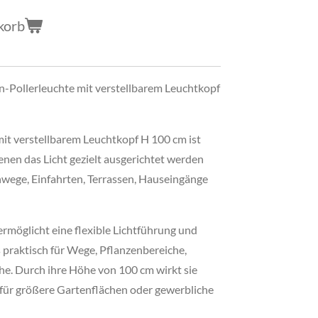
korb
-Pollerleuchte mit verstellbarem Leuchtkopf
it verstellbarem Leuchtkopf H 100 cm ist
enen das Licht gezielt ausgerichtet werden
tenwege, Einfahrten, Terrassen, Hauseingänge
ermöglicht eine flexible Lichtführung und
 praktisch für Wege, Pflanzenbereiche,
e. Durch ihre Höhe von 100 cm wirkt sie
 für größere Gartenflächen oder gewerbliche