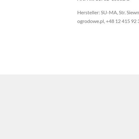
Hersteller: SU-MA, Str. Sie
ogrodowe.pl, +48 12 415 92 