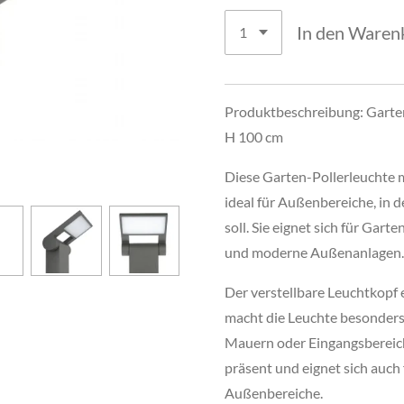
In den Waren
Produktbeschreibung: Garten
H 100 cm
Diese Garten-Pollerleuchte m
ideal für Außenbereiche, in d
soll. Sie eignet sich für Gar
und moderne Außenanlagen.
Der verstellbare Leuchtkopf 
macht die Leuchte besonders
Mauern oder Eingangsbereich
präsent und eignet sich auch
Außenbereiche.