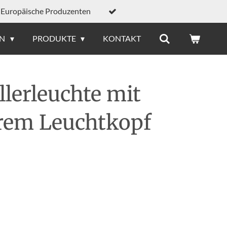
Europäische Produzenten
EN
PRODUKTE
KONTAKT
lerleuchte mit
arem Leuchtkopf