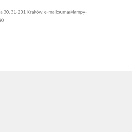
wna 30, 31-231 Kraków, e-mail:suma@lampy-
30