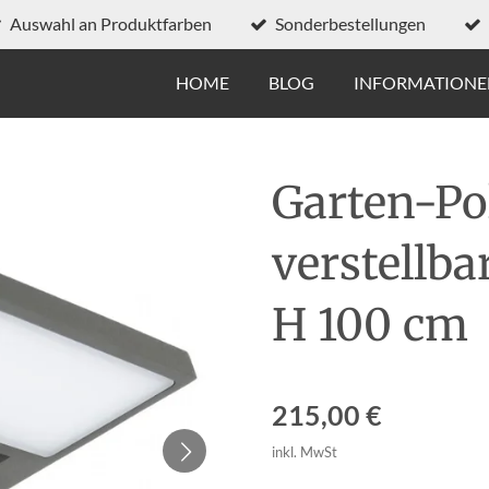
Auswahl an Produktfarben
Sonderbestellungen
HOME
BLOG
INFORMATION
Garten-Pol
verstellb
H 100 cm
215,00 €
inkl. MwSt