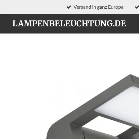
Versand in ganz Europa
Zum
Hauptinhalt
LAMPENBELEUCHTUNG.DE
springen