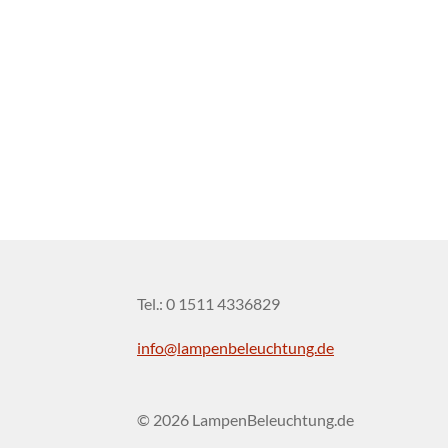
Tel.: 0 1511 4336829
info@lampenbeleuchtung.de
© 2026 LampenBeleuchtung.de