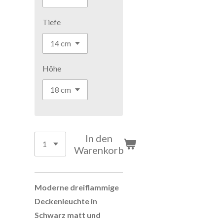
Tiefe
Höhe
In den
Warenkorb
Moderne dreiflammige
Deckenleuchte in
Schwarz matt und