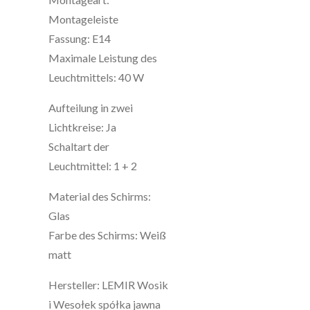
Montageleiste
Fassung: E14
Maximale Leistung des
Leuchtmittels: 40 W
Aufteilung in zwei
Lichtkreise: Ja
Schaltart der
Leuchtmittel: 1 + 2
Material des Schirms:
Glas
Farbe des Schirms: Weiß
matt
Hersteller: LEMIR Wosik
i Wesołek spółka jawna