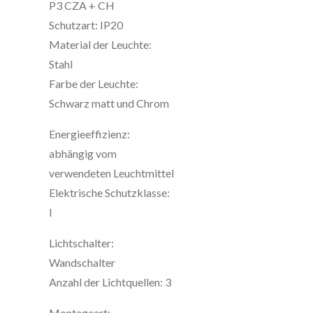
P3 CZA + CH
Schutzart: IP20
Material der Leuchte:
Stahl
Farbe der Leuchte:
Schwarz matt und Chrom
Energieeffizienz:
abhängig vom
verwendeten Leuchtmittel
Elektrische Schutzklasse:
I
Lichtschalter:
Wandschalter
Anzahl der Lichtquellen: 3
Montageart: