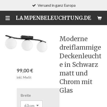
Versand in ganz Europa
Zum
Hauptinhalt
LAMPENBELEUCHTUNG.DE
springen
Moderne
dreiflammige
Deckenleucht
e in Schwarz
99,00 €
matt und
inkl. MwSt
Chrom mit
Glas
Breite