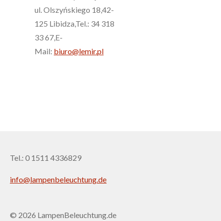
ul. Olszyńskiego 18,42-
125 Libidza,Tel.: 34 318
33 67,E-
Mail:
biuro@lemir.pl
Tel.: 0 1511 4336829
info@lampenbeleuchtung.de
© 2026 LampenBeleuchtung.de