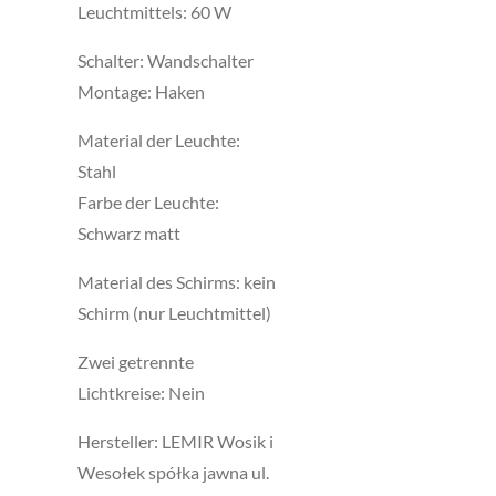
Leuchtmittels: 60 W
Schalter: Wandschalter
Montage: Haken
Material der Leuchte:
Stahl
Farbe der Leuchte:
Schwarz matt
Material des Schirms: kein
Schirm (nur Leuchtmittel)
Zwei getrennte
Lichtkreise: Nein
Hersteller: LEMIR Wosik i
Wesołek spółka jawna ul.