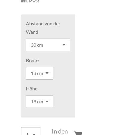
inkl. MwSt
Abstand von der
Wand
Breite
Höhe
In den