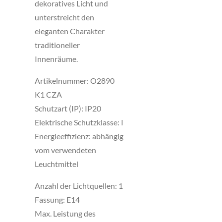
dekoratives Licht und
unterstreicht den
eleganten Charakter
traditioneller
Innenräume.
Artikelnummer: O2890
K1 CZA
Schutzart (IP): IP20
Elektrische Schutzklasse: I
Energieeffizienz: abhängig
vom verwendeten
Leuchtmittel
Anzahl der Lichtquellen: 1
Fassung: E14
Max. Leistung des