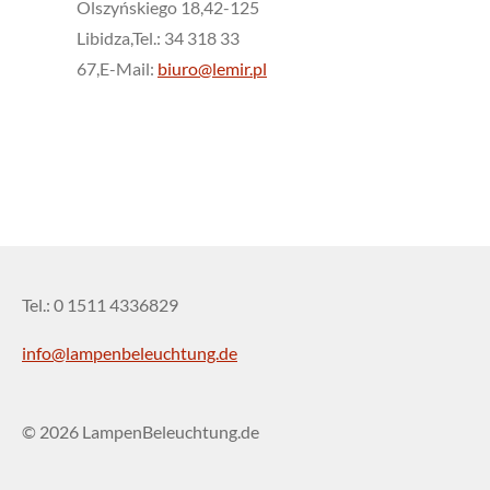
Olszyńskiego 18,42-125
Libidza,Tel.: 34 318 33
67,E-Mail:
biuro@lemir.pl
Tel.: 0 1511 4336829
info@lampenbeleuchtung.de
© 2026 LampenBeleuchtung.de