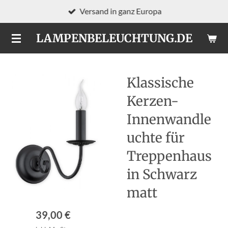
Versand in ganz Europa
Zum
Hauptinhalt
LAMPENBELEUCHTUNG.DE
springen
Klassische
Kerzen-
Innenwandle
uchte für
Treppenhaus
in Schwarz
matt
39,00 €