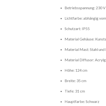
Betriebsspannung: 230 V
Lichtfarbe: abhängig vom
Schutzart: IP55
Material Gehäuse: Kunsts
Material Mast: Stahl und
Material Diffusor: Acry
Höhe: 124 cm
Breite: 35 cm
Tiefe: 31 cm
Hauptfarbe: Schwarz