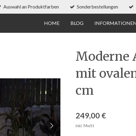
Auswahl an Produktfarben
Sonderbestellungen
HOME
BLOG
INFORMATIONE
Moderne 
mit ovale
cm
249,00 €
inkl. MwSt