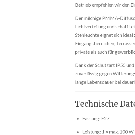
Betrieb empfehlen wir den E
Der milchige PMMA-Diffusor 
Lichtverteilung und schafft 
Stehleuchte eignet sich ideal
Eingangsbereichen, Terrassen
private als auch für gewerbl
Dank der Schutzart IP55 und 
zuverlässig gegen Witterungs
lange Lebensdauer bei dauer
Technische Dat
Fassung: E27
Leistung: 1 × max. 100 W