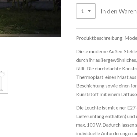
In den Ware
Produktbeschreibung: Mode
Diese moderne Außen-Stehle
durch ihr außergewöhnliches,
fällt. Die durchdachte Konstr
Thermoplast, einen Mast aus 
Beschichtung sowie einen f
Kunststoff mit einem Diffus
Die Leuchte ist mit einer E27
Lieferumfang enthalten) und 
max. 100 W. Dadurch lassen si
individuelle Anforderungen an