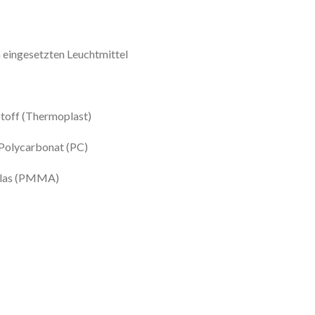
 eingesetzten Leuchtmittel
toff (Thermoplast)
 Polycarbonat (PC)
lglas (PMMA)