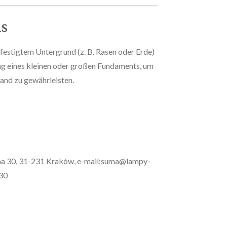
s
festigtem Untergrund (z. B. Rasen oder Erde)
g eines kleinen oder großen Fundaments, um
tand zu gewährleisten.
wna 30, 31-231 Kraków, e-mail:suma@lampy-
 30