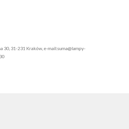
wna 30, 31-231 Kraków, e-mail:suma@lampy-
 30