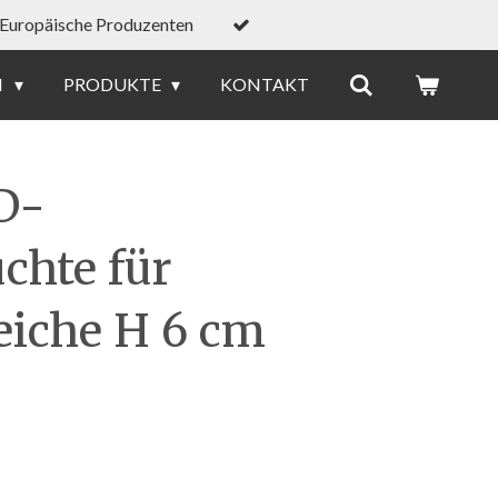
Europäische Produzenten
N
PRODUKTE
KONTAKT
D-
chte für
iche H 6 cm