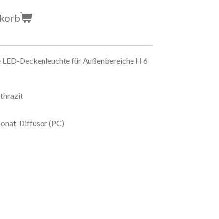
nkorb
 LED-Deckenleuchte für Außenbereiche H 6
thrazit
onat-Diffusor (PC)