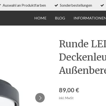
Auswahl an Produktfarben
Sonderbestellungen
HOME
BLOG
INFORMATIONE
Runde LE
Deckenleu
Außenbere
89,00 €
inkl. MwSt