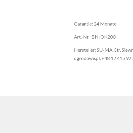
Garantie: 24 Monate
Art.-Nr.: BN-OK200
Hersteller: SU-MA, Str. Sie
ogrodowe.pl, +48 12 415 92