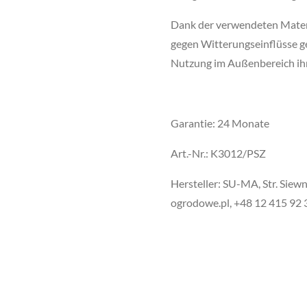
Dank der verwendeten Materia
gegen Witterungseinflüsse ge
Nutzung im Außenbereich ihr
Garantie: 24 Monate
Art.-Nr.: K3012/PSZ
Hersteller: SU-MA, Str. Sie
ogrodowe.pl, +48 12 415 92 