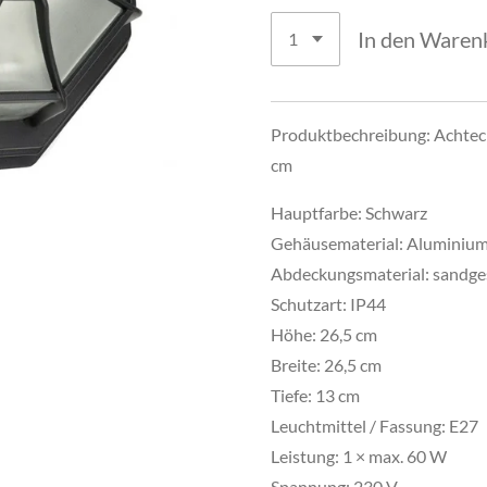
In den Waren
Produktbechreibung: Achteck
cm
Hauptfarbe: Schwarz
Gehäusematerial: Aluminiu
Abdeckungsmaterial: sandges
Schutzart: IP44
Höhe: 26,5 cm
Breite: 26,5 cm
Tiefe: 13 cm
Leuchtmittel / Fassung: E27
Leistung: 1 × max. 60 W
Spannung: 230 V