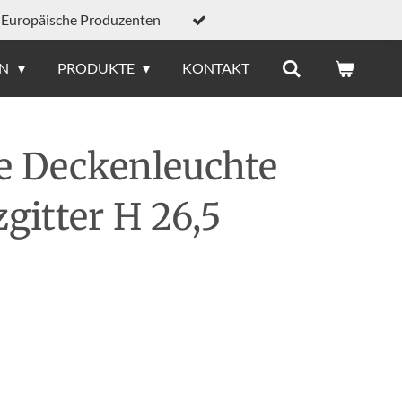
Europäische Produzenten
EN
PRODUKTE
KONTAKT
e Deckenleuchte
gitter H 26,5