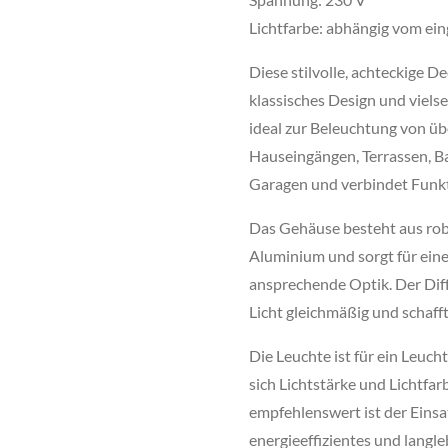
Lichtfarbe: abhängig vom ein
Diese stilvolle, achteckige 
klassisches Design und vielse
ideal zur Beleuchtung von 
Hauseingängen, Terrassen, B
Garagen und verbindet Funkti
Das Gehäuse besteht aus ro
Aluminium und sorgt für ein
ansprechende Optik. Der Diff
Licht gleichmäßig und schaff
Die Leuchte ist für ein Leuc
sich Lichtstärke und Lichtfar
empfehlenswert ist der Eins
energieeffizientes und langle