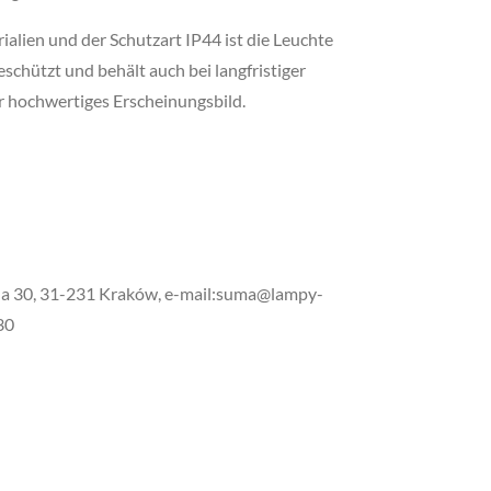
lien und der Schutzart IP44 ist die Leuchte
schützt und behält auch bei langfristiger
 hochwertiges Erscheinungsbild.
wna 30, 31-231 Kraków, e-mail:suma@lampy-
30