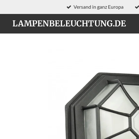
Versand in ganz Europa
Zum
Hauptinhalt
LAMPENBELEUCHTUNG.DE
springen