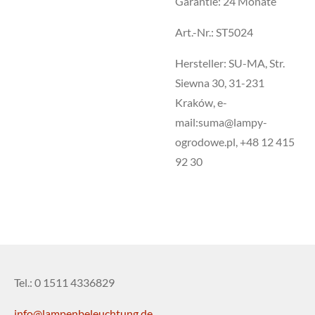
Garantie: 24 Monate
Art.-Nr.: ST5024
Hersteller: SU-MA, Str.
Siewna 30, 31-231
Kraków, e-
mail:suma@lampy-
ogrodowe.pl, +48 12 415
92 30
Tel.: 0 1511 4336829
info@lampenbeleuchtung.de