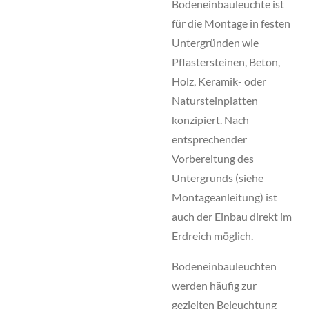
Bodeneinbauleuchte ist
für die Montage in festen
Untergründen wie
Pflastersteinen, Beton,
Holz, Keramik- oder
Natursteinplatten
konzipiert. Nach
entsprechender
Vorbereitung des
Untergrunds (siehe
Montageanleitung) ist
auch der Einbau direkt im
Erdreich möglich.
Bodeneinbauleuchten
werden häufig zur
gezielten Beleuchtung