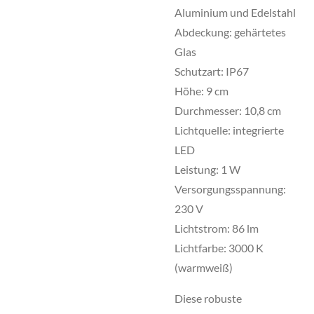
Aluminium und Edelstahl
Abdeckung: gehärtetes
Glas
Schutzart: IP67
Höhe: 9 cm
Durchmesser: 10,8 cm
Lichtquelle: integrierte
LED
Leistung: 1 W
Versorgungsspannung:
230 V
Lichtstrom: 86 lm
Lichtfarbe: 3000 K
(warmweiß)
Diese robuste