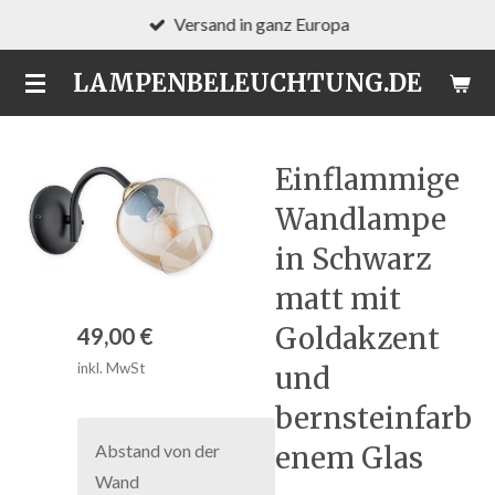
Versand in ganz Europa
Zum
Hauptinhalt
LAMPENBELEUCHTUNG.DE
springen
Einflammige
Wandlampe
in Schwarz
matt mit
Goldakzent
49,00 €
inkl. MwSt
und
bernsteinfarb
Abstand von der
enem Glas
Wand