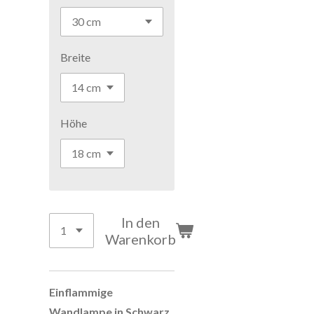
Breite
Höhe
In den
Warenkorb
Einflammige
Wandlampe in Schwarz