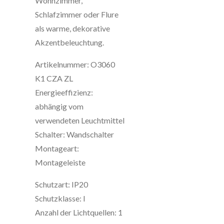
Wohnzimmer,
Schlafzimmer oder Flure
als warme, dekorative
Akzentbeleuchtung.
Artikelnummer: O3060
K1 CZA ZL
Energieeffizienz:
abhängig vom
verwendeten Leuchtmittel
Schalter: Wandschalter
Montageart:
Montageleiste
Schutzart: IP20
Schutzklasse: I
Anzahl der Lichtquellen: 1