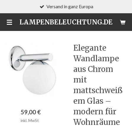
Versand in ganz Europa
Zum
Hauptinhalt
LAMPENBELEUCHTUNG.DE
springen
Elegante
Wandlampe
aus Chrom
mit
mattschweiß
em Glas –
modern für
59,00 €
Wohnräume
inkl. MwSt