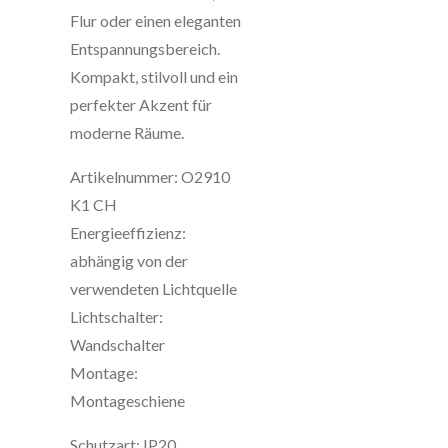
Flur oder einen eleganten
Entspannungsbereich.
Kompakt, stilvoll und ein
perfekter Akzent für
moderne Räume.
Artikelnummer: O2910
K1 CH
Energieeffizienz:
abhängig von der
verwendeten Lichtquelle
Lichtschalter:
Wandschalter
Montage:
Montageschiene
Schutzart: IP20