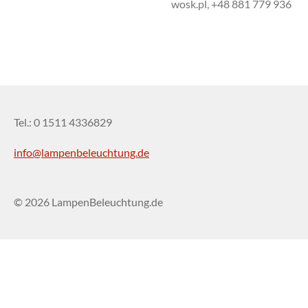
wosk.pl, +48 881 779 936
Tel.: 0 1511 4336829
info@lampenbeleuchtung.de
© 2026 LampenBeleuchtung.de