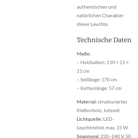
authentischen und
natürlichen Charakter
dieser Leuchte.
Technische Daten
Maße:
– Holzbalken: 110 × 11 ×
11 cm
– Seillänge: 170 cm
– Kettenlänge: 57 cm
Material:
strukturiertes
Kiefernholz, Juteseil
Lichtquelle:
LED-
Leuchtmittel, max. 15 W
Spannung:
220–240 V, 50