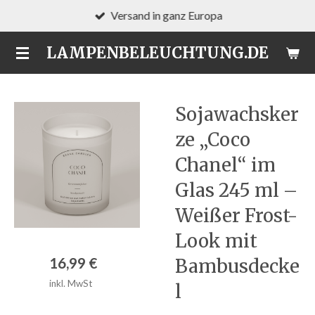
Versand in ganz Europa
Zum
Hauptinhalt
LAMPENBELEUCHTUNG.DE
springen
Sojawachsker
ze „Coco
Chanel“ im
Glas 245 ml –
Weißer Frost-
Look mit
16,99 €
Bambusdecke
inkl. MwSt
l