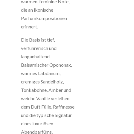
warmen, feminine Note,
die an ikonische
Parfümkompositionen
erinnert.
Die Basis ist tief,
verführerisch und
langanhaltend.
Balsamischer Opononax,
warmes Labdanum,
cremiges Sandelholz,
Tonkabohne, Amber und
weiche Vanille verleihen
dem Duft Fülle, Raffinesse
und die typische Signatur
eines luxuriösen
Abendparfüms.