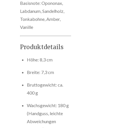
Basisnote: Opononax,
Labdanum, Sandelholz,
Tonkabohne, Amber,
Vanille
Produktdetails
Höhe: 8,3 cm
Breite: 7,3 cm
Bruttogewicht: ca.
400 g
Wachsgewicht: 180 g
(Handguss, leichte
Abweichungen