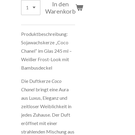
In den
Warenkorb
Produktbeschreibung:
Sojawachskerze „Coco
Chanel“ im Glas 245 ml –
Weißer Frost-Look mit
Bambusdeckel
Die Duftkerze
Coco
Chanel
bringt eine Aura
aus Luxus, Eleganz und
zeitloser Weiblichkeit in
jedes Zuhause. Der Duft
eröffnet mit einer
strahlenden Mischung aus