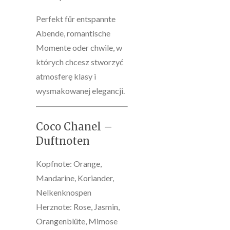
Perfekt für entspannte
Abende, romantische
Momente oder chwile, w
których chcesz stworzyć
atmosferę klasy i
wysmakowanej elegancji.
Coco Chanel –
Duftnoten
Kopfnote: Orange,
Mandarine, Koriander,
Nelkenknospen
Herznote: Rose, Jasmin,
Orangenblüte, Mimose