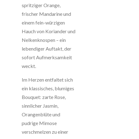
spritziger Orange,
frischer Mandarine und
einem fein-würzigen
Hauch von Koriander und
Nelkenknospen – ein
lebendiger Auftakt, der
sofort Aufmerksamkeit
weckt.
Im Herzen entfaltet sich
ein klassisches, blumiges
Bouquet: zarte Rose,
sinnlicher Jasmin,
Orangenblüte und
pudrige Mimose
verschmelzen zu einer