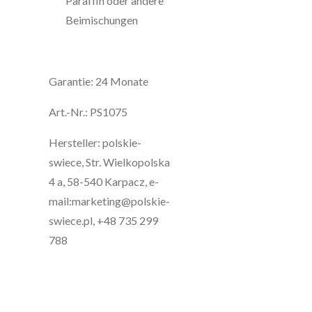
Paraffin oder andere
Beimischungen
Garantie: 24 Monate
Art.-Nr.:
PS1075
Hersteller: polskie-
swiece, Str. Wielkopolska
4 a, 58-540 Karpacz, e-
mail:marketing@polskie-
swiece.pl, +48 735 299
788