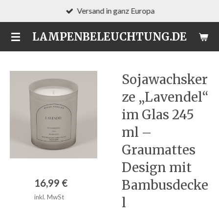
Versand in ganz Europa
Zum
Hauptinhalt
LAMPENBELEUCHTUNG.DE
springen
Sojawachsker
ze „Lavendel“
im Glas 245
ml –
Graumattes
Design mit
16,99 €
Bambusdecke
inkl. MwSt
l