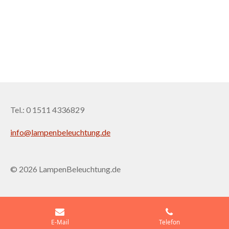
Tel.: 0 1511 4336829
info@lampenbeleuchtung.de
© 2026 LampenBeleuchtung.de
E-Mail
Telefon