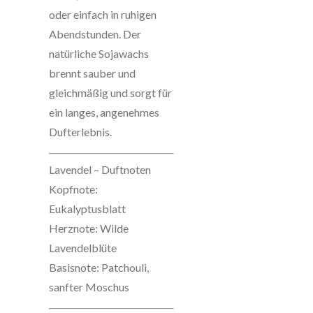
oder einfach in ruhigen
Abendstunden. Der
natürliche Sojawachs
brennt sauber und
gleichmäßig und sorgt für
ein langes, angenehmes
Dufterlebnis.
Lavendel – Duftnoten
Kopfnote:
Eukalyptusblatt
Herznote: Wilde
Lavendelblüte
Basisnote: Patchouli,
sanfter Moschus