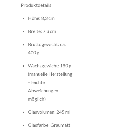
Produktdetails
Höhe: 8,3 cm
Breite: 7,3 cm
Bruttogewicht: ca.
400 g
Wachsgewicht: 180 g
(manuelle Herstellung
– leichte
Abweichungen
möglich)
Glasvolumen: 245 ml
Glasfarbe: Graumatt