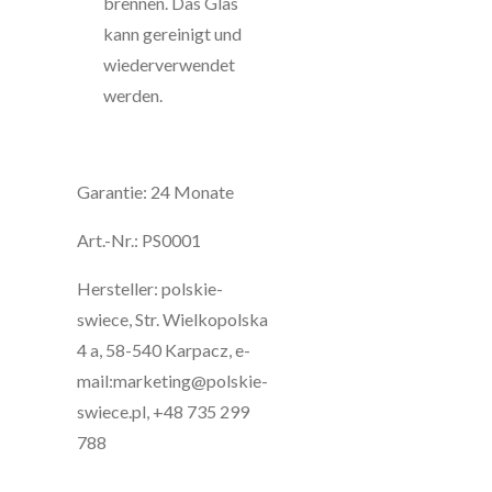
brennen. Das Glas
kann gereinigt und
wiederverwendet
werden.
Garantie: 24 Monate
Art.-Nr.:
PS0001
Hersteller: polskie-
swiece, Str. Wielkopolska
4 a, 58-540 Karpacz, e-
mail:marketing@polskie-
swiece.pl, +48 735 299
788