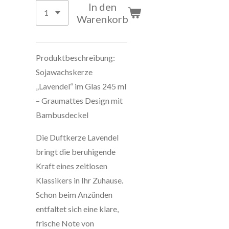
In den
Warenkorb
Produktbeschreibung:
Sojawachskerze
„Lavendel“ im Glas 245 ml
– Graumattes Design mit
Bambusdeckel
Die Duftkerze Lavendel
bringt die beruhigende
Kraft eines zeitlosen
Klassikers in Ihr Zuhause.
Schon beim Anzünden
entfaltet sich eine klare,
frische Note von