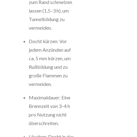
zum Rand schmelzen
lassen (1,5–3 h), um
Tunnelbildung zu
vermeiden.
Docht kürzen: Vor
jedem Anzünden auf
ca. 5 mm kürzen, um
Rußbildung und zu
große Flammen zu
vermeiden.
Maximaldauer: Eine
Brennzeit von 3–4 h
pro Nutzung nicht
überschreiten.
Löschen: Docht in das