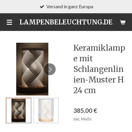
Versand in ganz Europa
Zum
Hauptinhalt
LAMPENBELEUCHTUNG.DE
springen
Keramiklamp
e mit
Schlangenlin
ien-Muster H
24 cm
385,00 €
inkl. MwSt