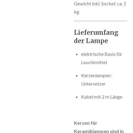
Gewicht inkl. Sockel: ca. 1
kg
Lieferumfang
der Lampe
elektrische Basis für
Leuchtmittel
Kerzenlampen-
Untersetzer
Kabel mit 2 m Länge
Kerzen für
Keramiklampen sind in