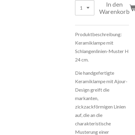
In den
Warenkorb
Produktbeschreibung:
Keramiklampe mit
Schlangenlinien-Muster H
24 cm.
Die handgefertigte
Keramiklampe mit Ajour-
Design greift die
markanten,
zickzackförmigen Linien
auf, die an die
charakteristische
Musterung einer