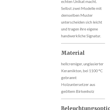
echten Unikat macht.
Selbst zwei Modelle mit
demselben Muster
unterscheiden sich leicht
und tragen ihre eigene
handwerkliche Signatur.
Material
hellcremiger, unglasierter
Keramikton, bei 1100 °C
gebrannt
Holzuntersetzer aus
geöltem Birkenholz
Beleuchtungsopti