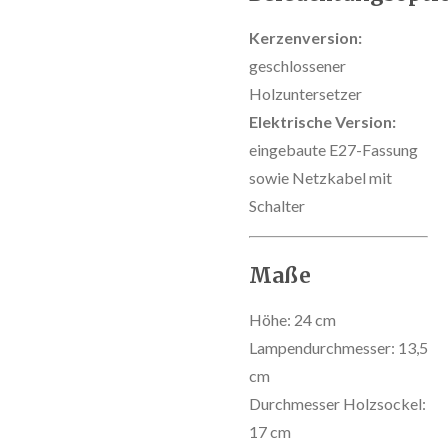
Kerzenversion:
geschlossener
Holzuntersetzer
Elektrische Version:
eingebaute E27-Fassung
sowie Netzkabel mit
Schalter
Maße
Höhe: 24 cm
Lampendurchmesser: 13,5
cm
Durchmesser Holzsockel:
17 cm