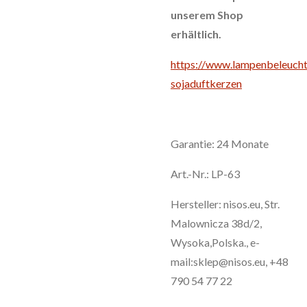
unserem Shop
erhältlich.
https://www.lampenbeleucht
sojaduftkerzen
Garantie: 24 Monate
Art.-Nr.:
LP-63
Hersteller: nisos.eu, Str.
Malownicza 38d/2,
Wysoka,Polska., e-
mail:sklep@nisos.eu, +48
790 54 77 22