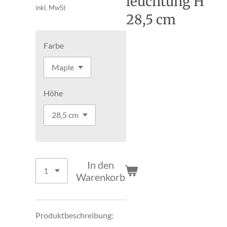
leuchtung H
inkl. MwSt
28,5 cm
Farbe
Höhe
In den
Warenkorb
Produktbeschreibung: