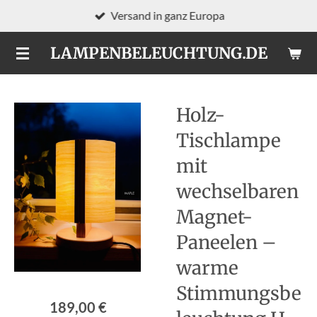
Versand in ganz Europa
Zum
Hauptinhalt
LAMPENBELEUCHTUNG.DE
springen
Holz-
Tischlampe
mit
wechselbaren
Magnet-
Paneelen –
warme
Stimmungsbe
189,00 €