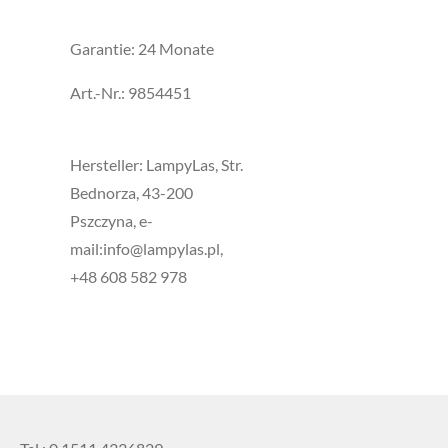
Garantie: 24 Monate
Art.-Nr.: 9854451
Hersteller: LampyLas, Str.
Bednorza, 43-200
Pszczyna, e-
mail:info@lampylas.pl,
+48 608 582 978