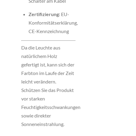
Schalter am Kabel
Zertifizierung:
EU-
Konformitätserklärung,
CE-Kennzeichnung
Da die Leuchte aus
natürlichem Holz
gefertigt ist, kann sich der
Farbton im Laufe der Zeit
leicht verändern.
Schützen Sie das Produkt
vor starken
Feuchtigkeitsschwankungen
sowie direkter
Sonneneinstrahlung.