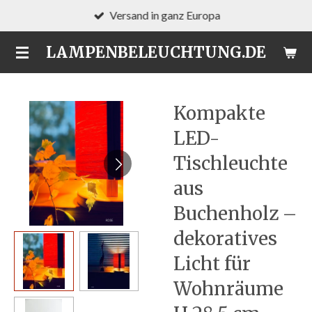
Versand in ganz Europa
Zum
Hauptinhalt
LAMPENBELEUCHTUNG.DE
springen
Kompakte
LED-
Tischleuchte
aus
Buchenholz –
dekoratives
Licht für
Wohnräume