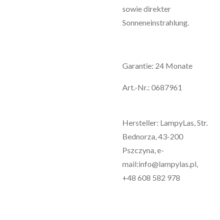
sowie direkter
Sonneneinstrahlung.
Garantie: 24 Monate
Art.-Nr.: 0687961
Hersteller: LampyLas, Str.
Bednorza, 43-200
Pszczyna, e-
mail:info@lampylas.pl,
+48 608 582 978