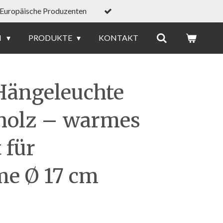
Europäische Produzenten
N
PRODUKTE
KONTAKT
Hängeleuchte
holz – warmes
 für
e Ø 17 cm