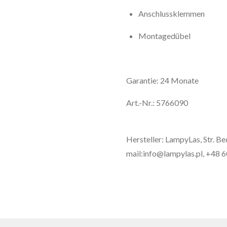
Anschlussklemmen
Montagedübel
Garantie: 24 Monate
Art.-Nr.: 5766090
Hersteller: LampyLas, Str. B
mail:info@lampylas.pl, +48 