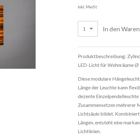
inkl. MwSt
In den Ware
Produktbeschreibung: Zylin
LED-Licht für Wohnräume Ø
Diese modulare Hängeleuchte 
Länge der Leuchte kann flexi
dezente Einzelpendelleuchte 
Zusammensetzen mehrerer Mo
Lichtsäule bildet. Kombinier
Längen, entsteht eine markan
Lichtlinien.