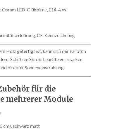
e Osram LED-Glühbirne, E14, 4 W
rmitätserklärung, CE-Kennzeichnung
m Holz gefertigt ist, kann sich der Farbton
ndern. Schützen Sie die Leuchte vor starken
nd direkter Sonneneinstrahlung.
Zubehör für die
e mehrerer Module
z
0 cm), schwarz matt