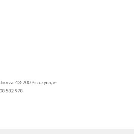
ednorza, 43-200 Pszczyna, e-
608 582 978