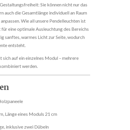
estaltungsfreiheit: Sie können nicht nur das
rn auch die Gesamtlänge individuell an Raum
npassen. Wie all unsere Pendelleuchten ist
t für eine optimale Ausleuchtung des Bereichs
itig sanftes, warmes Licht zur Seite, wodurch
te entsteht.
 sich auf ein einzelnes Modul – mehrere
kombiniert werden.
ten
Holzpaneele
m, Länge eines Moduls 21 cm
, inklusive zwei Dübeln