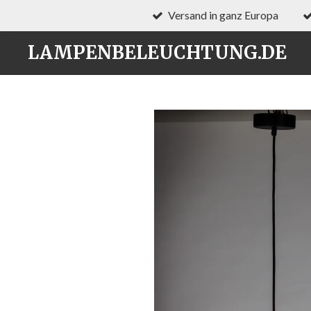
Versand in ganz Europa
Zum
Hauptinhalt
LAMPENBELEUCHTUNG.DE
springen