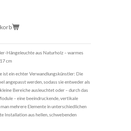
nkorb
der-Hängeleuchte aus Naturholz – warmes
 17 cm
ist ein echter Verwandlungskünstler: Die
bel angepasst werden, sodass sie entweder als
kleine Bereiche ausleuchtet oder – durch das
dule – eine beeindruckende, vertikale
t man mehrere Elemente in unterschiedlichen
te Installation aus hellen, schwebenden