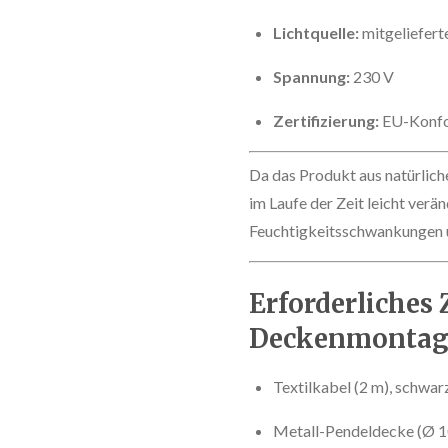
Lichtquelle:
mitgeliefert
Spannung:
230 V
Zertifizierung:
EU-Konfo
Da das Produkt aus natürliche
im Laufe der Zeit leicht verä
Feuchtigkeitsschwankungen u
Erforderliches 
Deckenmontag
Textilkabel (2 m), schwar
Metall-Pendeldecke (Ø 1