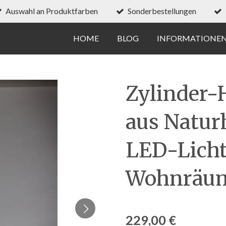
Auswahl an Produktfarben
Sonderbestellungen
HOME
BLOG
INFORMATIONE
Zylinder-
aus Natur
LED-Licht
Wohnräum
229,00 €