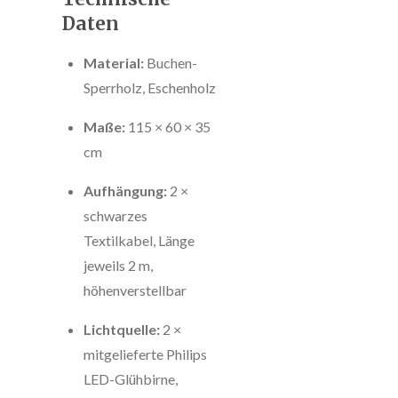
Daten
Material:
Buchen-
Sperrholz, Eschenholz
Maße:
115 × 60 × 35
cm
Aufhängung:
2 ×
schwarzes
Textilkabel, Länge
jeweils 2 m,
höhenverstellbar
Lichtquelle:
2 ×
mitgelieferte Philips
LED-Glühbirne,