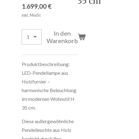
35 cm
1.699,00 €
inkl. MwSt
In den
Warenkorb
Produktbeschreibung:
LED-Pendellampe aus
Holzfurnier –
harmonische Beleuchtung
im modernen Wohnstil H
35 cm.
Diese außergewöhnliche
Pendelleuchte aus Holz
besticht durch ihre