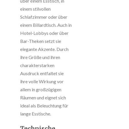
über einem Esstisch, in
einem stilvollen
Schlafzimmer oder über
einem Billardtisch. Auch in
Hotel-Lobbys oder über
Bar-Theken setzt sie
elegante Akzente. Durch
ihre Größe und ihren
charakterstarken
Ausdruck entfaltet sie
ihre volle Wirkung vor
allem in großzügigen
Räumen und eignet sich
ideal als Beleuchtung für
lange Esstische.
Technische