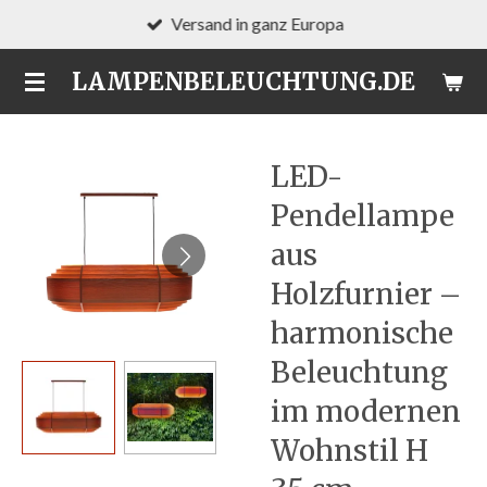
Versand in ganz Europa
Zum
Hauptinhalt
LAMPENBELEUCHTUNG.DE
springen
LED-
Pendellampe
aus
Holzfurnier –
harmonische
Beleuchtung
im modernen
Wohnstil H