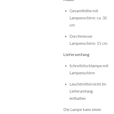
Gesamthöhe mit
Lampenschirm: ca. 32
cm
Durchmesser
Lampenschirm: 15 cm
Lieferumfang
Schreibtischlampe mit
Lampenschirm
Leuchtmittel nicht im
Lieferumfang
enthalten
Die
Lampe
kann
einen