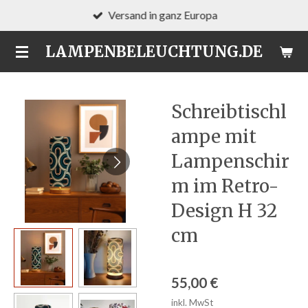
Versand in ganz Europa
Zum
Hauptinhalt
LAMPENBELEUCHTUNG.DE
springen
Schreibtischl
ampe mit
Lampenschir
m im Retro-
Design H 32
cm
55,00 €
inkl. MwSt