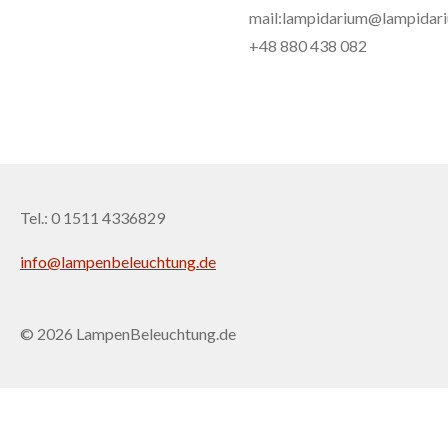
mail:lampidarium@lampidari
+48 880 438 082
Tel.: 0 1511 4336829
info@lampenbeleuchtung.de
© 2026 LampenBeleuchtung.de