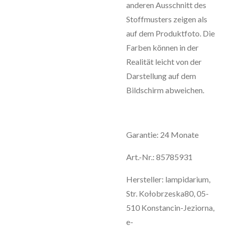
anderen
Ausschnitt
des
Stoffmusters
zeigen
als
auf
dem
Produktfoto.
Die
Farben
können
in
der
Realität
leicht
von
der
Darstellung
auf
dem
Bildschirm
abweichen.
Garantie: 24 Monate
Art.-Nr.: 85785931
Hersteller: lampidarium,
Str. Kołobrzeska80, 05-
510 Konstancin-Jeziorna,
e-