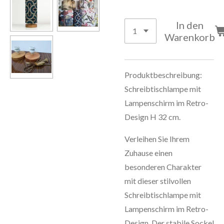
In den
Warenkorb
Produktbeschreibung:
Schreibtischlampe mit
Lampenschirm im Retro-
Design H 32 cm.
Verleihen Sie Ihrem
Zuhause einen
besonderen Charakter
mit dieser stilvollen
Schreibtischlampe mit
Lampenschirm im Retro-
Design. Der stabile Sockel