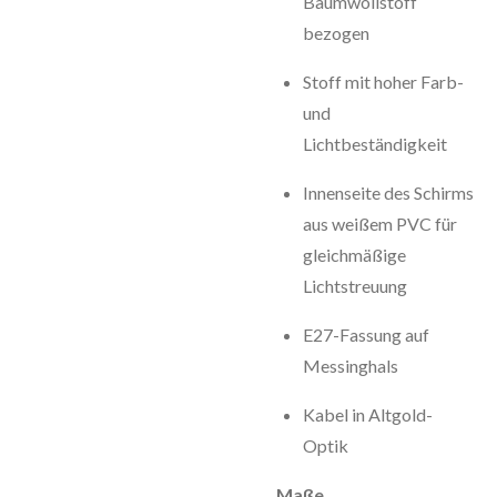
Baumwollstoff
bezogen
Stoff mit hoher Farb-
und
Lichtbeständigkeit
Innenseite des Schirms
aus weißem PVC für
gleichmäßige
Lichtstreuung
E27-Fassung auf
Messinghals
Kabel in Altgold-
Optik
Maße